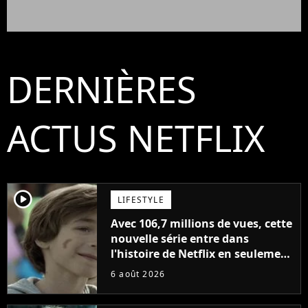
DERNIÈRES
ACTUS NETFLIX
player2
LIFESTYLE
Avec 106,7 millions de vues, cette
nouvelle série entre dans
l'histoire de Netflix en seulement
48 jours
6 août 2026