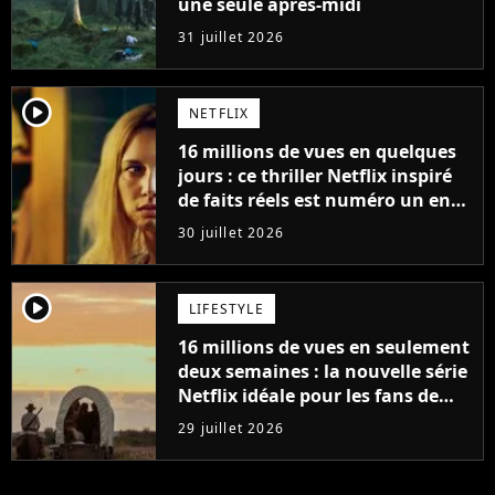
une seule après-midi
31 juillet 2026
player2
NETFLIX
16 millions de vues en quelques
jours : ce thriller Netflix inspiré
de faits réels est numéro un en
France
30 juillet 2026
player2
LIFESTYLE
16 millions de vues en seulement
deux semaines : la nouvelle série
Netflix idéale pour les fans de
Yellowstone
29 juillet 2026