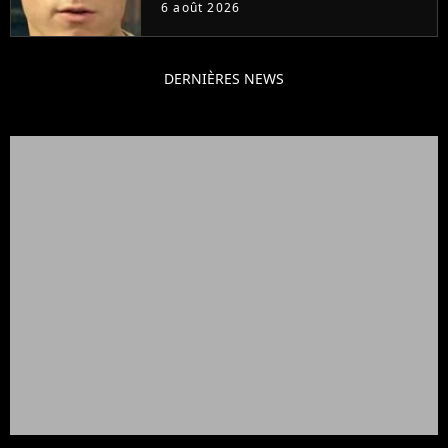
pas ce blockbuster
6 août 2026
DERNIÈRES NEWS