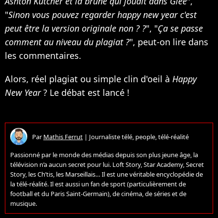
Ashton Kutcher et la brune qui jouait dans Glee
",
"
Sinon vous pouvez regarder happy new year c'est
peut être la version originale non ? ?
", "
Ça se passe
comment au niveau du plagiat ?
", peut-on lire dans
les commentaires.
Alors, réel plagiat ou simple clin d'oeil à
Happy
New Year
? Le débat est lancé !
Par
Mathis Ferrut
|
Journaliste télé, people, télé-réalité
Passionné par le monde des médias depuis son plus jeune âge, la
télévision n’a aucun secret pour lui. Loft Story, Star Academy, Secret
Story, les Ch’tis, les Marseillais… Il est une véritable encyclopédie de
la télé-réalité. Il est aussi un fan de sport (particulièrement de
football et du Paris Saint-Germain), de cinéma, de séries et de
musique.