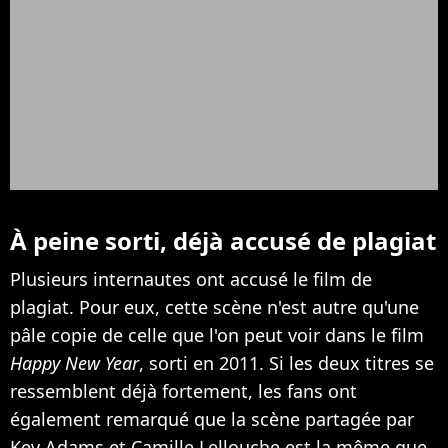
À peine sorti, déjà accusé de plagiat
Plusieurs internautes ont accusé le film de
plagiat. Pour eux, cette scène n'est autre qu'une
pâle copie de celle que l'on peut voir dans le film
Happy New Year
, sorti en 2011. Si les deux titres se
ressemblent déjà fortement, les fans ont
également remarqué que la scène partagée par
Kev Adams et Camille Lellouche est la même que