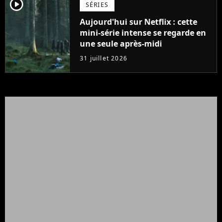
player2
SÉRIES
Aujourd'hui sur Netflix : cette
mini-série intense se regarde en
une seule après-midi
31 juillet 2026