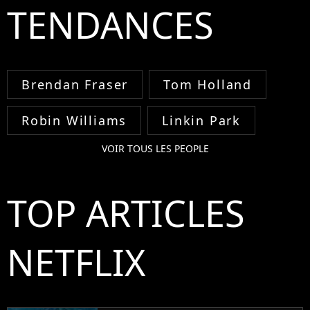
TENDANCES
Brendan Fraser
Tom Holland
Robin Williams
Linkin Park
VOIR TOUS LES PEOPLE
TOP ARTICLES
NETFLIX