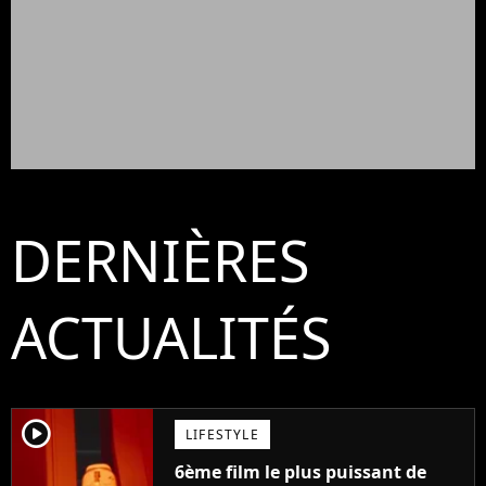
DERNIÈRES
ACTUALITÉS
player2
LIFESTYLE
6ème film le plus puissant de