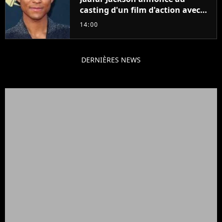
casting d'un film d'action avec
Will Smith
14:00
DERNIÈRES NEWS