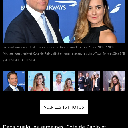
La bande-annonce du dernier épisode de Gibbs dans la saison 19 de NCIS. / NCIS :
Michael Weatherly et Cote de Pablo déjà en guerre avant le spin-off sur Tony et Ziva ? "Il
y a des hauts et des bas"
VOIR LES 16 PHOTOS
Dans quelques semaines, Cote de Pablo et