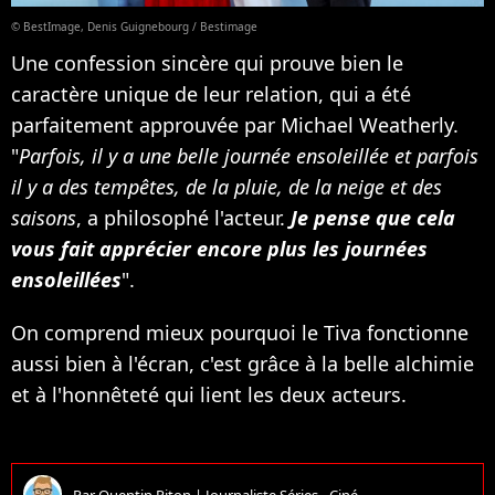
© BestImage, Denis Guignebourg / Bestimage
Une confession sincère qui prouve bien le
caractère unique de leur relation, qui a été
parfaitement approuvée par Michael Weatherly.
"
Parfois, il y a une belle journée ensoleillée et parfois
il y a des tempêtes, de la pluie, de la neige et des
saisons
, a philosophé l'acteur.
Je pense que cela
vous fait apprécier encore plus les journées
ensoleillées
".
On comprend mieux pourquoi le Tiva fonctionne
aussi bien à l'écran, c'est grâce à la belle alchimie
et à l'honnêteté qui lient les deux acteurs.
Par
Quentin Piton
|
Journaliste Séries - Ciné