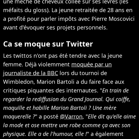
une mèche de cheveux collée sur ses lèvres (les
méfaits du gloss). La jeune retraitée de 28 ans en
a profité pour parler impôts avec Pierre Moscovici
avant d'évoquer ses projets personnels.
Ca se moque sur Twitter
Les twittos n'ont pas été tendre avec la jeune
femme. Déjà violemment
moquée par un
journaliste de la BBC
lors du tournoi de
Wimbledon, Marion Bartoli a du faire face aux
critiques piquantes des internautes. "
En train de
regarder la rediffusion du Grand Journal. Qui coiffe,
maquille et habille Marion Bartoli ? Une mère
maquerelle ?
" a posté
@Varron
, "
Elle dit qu'elle aime
la mode et ose mettre une robe comme ça avec son
physique. Elle a de l'humour, elle !
" a également