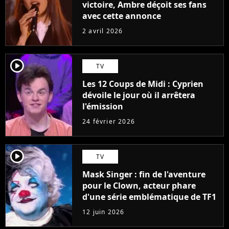
victoire, Ambre déçoit ses fans
avec cette annonce
2 avril 2026
player2
TV
Les 12 Coups de Midi : Cyprien
dévoile le jour où il arrêtera
l'émission
24 février 2026
player2
TV
Mask Singer : fin de l'aventure
pour le Clown, acteur phare
d'une série emblématique de TF1
12 juin 2026