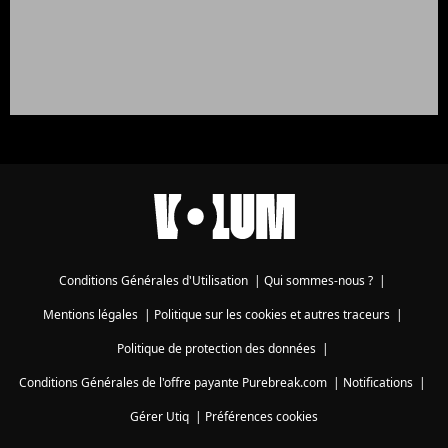
Conditions Générales d'Utilisation
|
Qui sommes-nous ?
|
Mentions légales
|
Politique sur les cookies et autres traceurs
|
Politique de protection des données
|
Conditions Générales de l'offre payante Purebreak.com
|
Notifications
|
Gérer Utiq
|
Préférences cookies