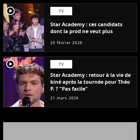
player2
TV
Star Academy : ces candidats
dont la prod ne veut plus
26 février 2026
player2
TV
Star Academy : retour à la vie de
kiné après la tournée pour Théo
P. ? "Pas facile"
21 mars 2026