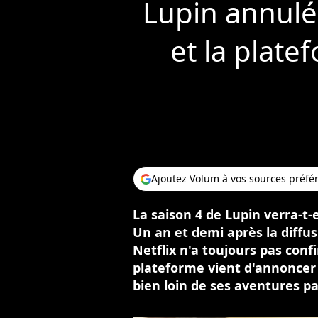
Lupin annulée
et la plat
Ajoutez Volum à vos sources préfé
La saison 4 de Lupin verra-t-e
Un an et demi après la diffus
Netflix n'a toujours pas confi
plateforme vient d'annoncer
bien loin de ses aventures pa