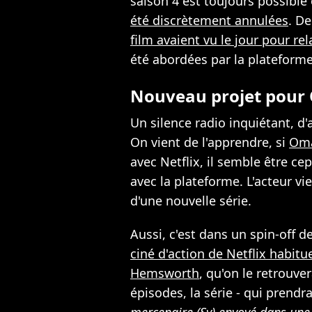
saison 4 est toujours possible
été discrètement annulées
. D
film avaient vu le jour pour rel
été abordées par la plateform
Nouveau projet pour 
Un silence radio inquiétant, d'
On vient de l'apprendre, si
Oma
avec Netflix, il semble être c
avec la plateforme. L'acteur vi
d'une nouvelle série.
Aussi, c'est dans un spin-off d
ciné d'action de Netflix habit
Hemsworth
, qu'on le retrouv
épisodes, la série - qui prendra 