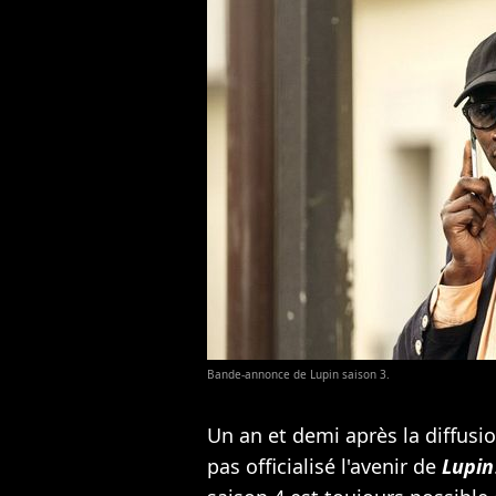
Bande-annonce de Lupin saison 3.
Un an et demi après la diffusio
pas officialisé l'avenir de
Lupin