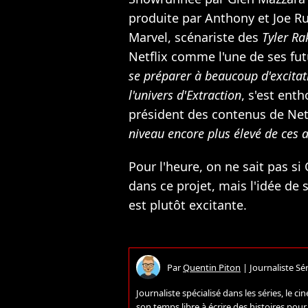
produite par Anthony et Joe Ru
Marvel, scénariste des
Tyler Ra
Netflix comme l'une de ses fut
se préparer à beaucoup d'excitat
l'univers d'Extraction
, s'est ent
président des contenus de Netf
niveau encore plus élevé de ces 
Pour l'heure, on ne sait pas s
dans ce projet, mais l'idée de 
est plutôt excitante.
Par
Quentin Piton
|
Journaliste Sér
Journaliste spécialisé dans les séries, le
son temps libre à écrire des histoires pou