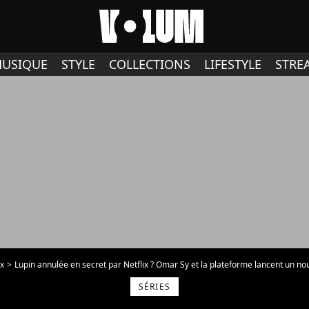
USIQUE
STYLE
COLLECTIONS
LIFESTYLE
STRE
ix
Lupin annulée en secret par Netflix ? Omar Sy et la plateforme lancent un no
SÉRIES