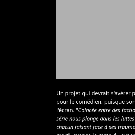
Un projet qui devrait s'avérer
pour le comédien, puisque so
l'écran. "
Coincée entre des factio
série nous plonge dans les lutte
chacun faisant face à ses traumas