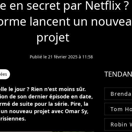
 en secret par Netflix 
eforme lancent un nouve
projet
Publié le 21 février 2025 à 11:58
TENDAN
rées
lle le jour ? Rien n'est moins sûr.
Brenda
ion de son dernier épisode en date,
rmé de suite pour la série. Pire, la
Tom Ho
 un nouveau projet avec Omar Sy,
risiennes.
Robin 