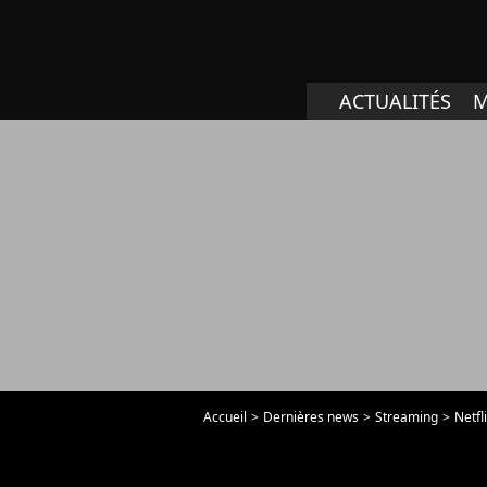
ACTUALITÉS
M
Accueil
Dernières news
Streaming
Netfl