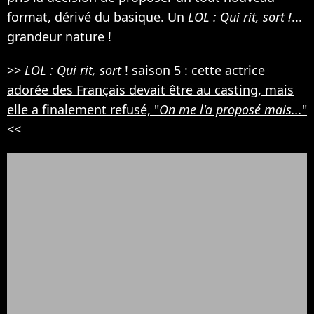
format, dérivé du basique. Un
LOL : Qui rit, sort !
...
grandeur nature !
>>
LOL : Qui rit, sort
! saison 5 : cette actrice
adorée des Français devait être au casting, mais
elle a finalement refusé, "
On me l'a proposé mais...
"
<<