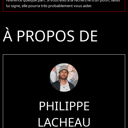
lui signe, elle pourra très probablement vous aider.
À PROPOS DE
PHILIPPE
LACHEAU