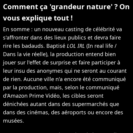
Comment ça 'grandeur nature' ? On
vous explique tout !
En somme : un nouveau casting de célébrité va
s'affronter dans des lieux publics et devra faire
rire les badauds. Baptisé
LOL IRL
(In real life /
Dans la vie réelle), la production entend bien
jouer sur l'effet de surprise et faire participer à
leur insu des anonymes qui ne seront au courant
de rien. Aucune ville n'a encore été communiqué
par la production, mais, selon le communiqué
d'Amazon Prime Vidéo, les cibles seront
dénichées autant dans des supermarchés que
dans des cinémas, des aéroports ou encore des
musées.