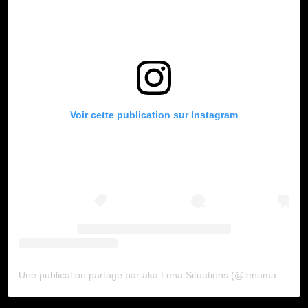
Voir cette publication sur Instagram
Une publication partage par aka Lena Situations (@lenamahfouf)