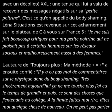
avec un décolleté XXL : une tenue qui lui a valu de
recevoir des messages négatifs sur sa "
petite
poitrine
". C'est ce qu'on appelle du body shaming.
Léna Situations est revenue sur cet acharnement
sur le plateau de C à vous sur France 5 : "
Je me suis
fait beaucoup critiquer pour ma petite poitrine qui ne
plaisait pas à certains hommes sur les réseaux
sociaux et malheureusement aussi à des femmes.
"
L'auteure de "Toujours plus : Ma méthode + = +"
a
ensuite confié : "
Il y a eu pas mal de commentaires
sur le physique donc du body shaming. Très
sincèrement aujourd'hui ça ne me touche plus j'ai eu
le temps de grandir et puis, ce sont des choses que
j'entendais au collège. A la limite faites moi rire, dites
moi quelque chose de nouveau. On ne peut pas parler