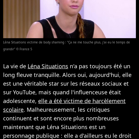
Léna Situations victime de body shaming : "Ça ne me touche plus, j'ai eu le temps de
grandir" © France 5
La vie de
Léna Situations
n'a pas toujours été un
long fleuve tranquille. Alors oui, aujourd'hui, elle
est une véritable star sur les réseaux sociaux et
sur YouTube, mais quand l'influenceuse était
adolescente,
elle a été victime de harcèlement
scolaire
. Malheureusement, les critiques
continuent et sont encore plus nombreuses
maintenant que Léna Situations est un
personnage publique : elle a d'ailleurs eu le droit