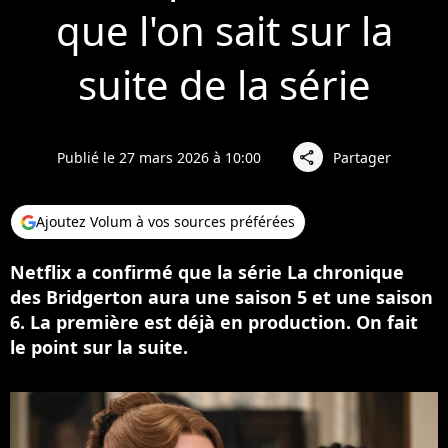
que l'on sait sur la
suite de la série
Publié le 27 mars 2026 à 10:00
Partager
share
Ajoutez Volum à vos sources préférées
Netflix a confirmé que la série La chronique
des Bridgerton aura une saison 5 et une saison
6. La première est déjà en production. On fait
le point sur la suite.