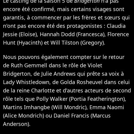
Le casting de la saison 5 de
Bridgerton
n'a pas
encore été confirmé, mais certains visages sont
garantis, à commencer par les frères et sœurs qui
n'ont pas encore été des protagonistes : Claudia
Jessie (Eloise), Hannah Dodd (Francesca), Florence
Hunt (Hyacinth) et Will Tilston (Gregory).
Nous pouvons également compter sur le retour
de Ruth Gemmell dans le rôle de Violet
Bridgerton, de Julie Andrews qui prête sa voix à
Lady Whistledown, de Golda Rosheuvel dans celui
de la reine Charlotte et d'autres acteurs de second
rôle tels que Polly Walker (Portia Featherington),
Martins Imhangbe (Will Mondric), Emma Naomi
(Alice Mondrich) ou Daniel Francis (Marcus
Anderson).