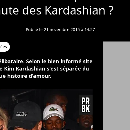
aute des Kardashian ?
Publié le 21 novembre 2015 à 14:57
rées
libataire. Selon le bien informé site
de Kim Kardashian s'est séparée du
e histoire d'amour.