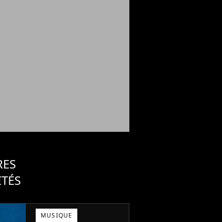
RES
ITÉS
MUSIQUE