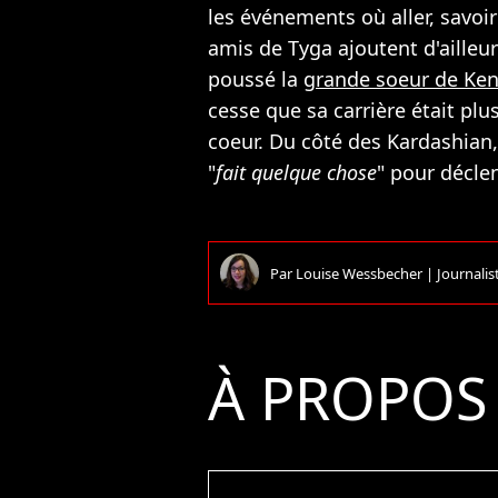
les événements où aller, savoir 
amis de Tyga ajoutent d'ailleur
poussé la
grande soeur de Ken
cesse que sa carrière était plu
coeur. Du côté des Kardashian,
"
fait quelque chose
" pour déclen
Par
Louise Wessbecher
|
Journalis
À PROPOS