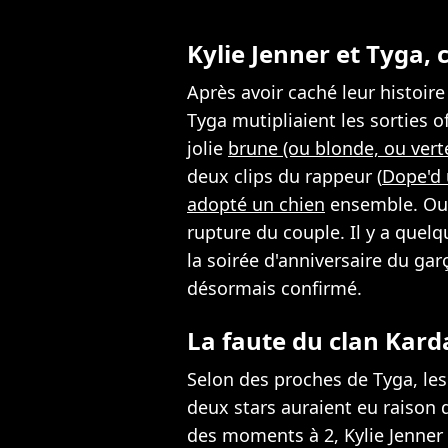
Kylie Jenner et Tyga, c
Après avoir caché leur histoi
Tyga mutipliaient les sorties o
jolie
brune (ou blonde, ou vert
deux clips du rappeur (
Dope'd
adopté un chien
ensemble. Oui
rupture du couple. Il y a quelq
la soirée d'anniversaire du ga
désormais confirmé.
La faute du clan Kard
Selon des proches de Tyga, le
deux stars auraient eu raison d
des moments à 2, Kylie Jenner 