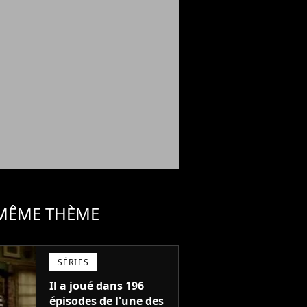
 MÊME THÈME
SÉRIES
Il a joué dans 196
épisodes de l'une des