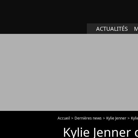
ACTUALITÉS
M
Accueil
Dernières news
Kylie Jenner
Kyli
Kylie Jenner 