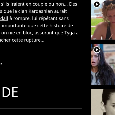
player2
s'ils iraient en couple ou non... Des
s que le clan Kardashian aurait
dall
à rompre, lui répétant sans
s importante que cette histoire de
 on nie en bloc, assurant que Tyga a
cher cette rupture...
player2
te
 DE