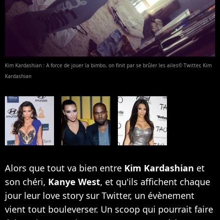
Kim Kardashian : A force de jouer la bimbo, on finit par se brûler les ailes© Twitter, Kim
Kardashian
Alors que tout va bien entre
Kim Kardashian
et
son chéri,
Kanye West
, et qu'ils affichent chaque
jour leur love story sur Twitter, un évènement
vient tout bouleverser. Un scoop qui pourrait faire