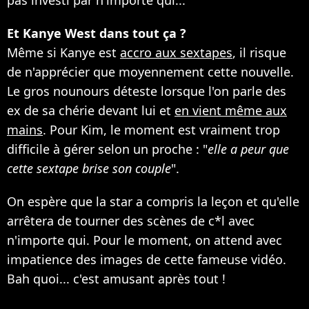
pas investi par n'importe qui...
Et Kanye West dans tout ça ?
Même si Kanye est
accro aux sextapes
, il risque
de n'apprécier que moyennement cette nouvelle.
Le gros nounours déteste lorsque l'on parle des
ex de sa chérie devant lui et
en vient même aux
mains
. Pour Kim, le moment est vraiment trop
difficile à gérer selon un proche : "
elle a peur que
cette sextape brise son couple
".
On espère que la star a compris la leçon et qu'elle
arrêtera de tourner des scènes de c*l avec
n'importe qui. Pour le moment, on attend avec
impatience des images de cette fameuse vidéo.
Bah quoi... c'est amusant après tout !