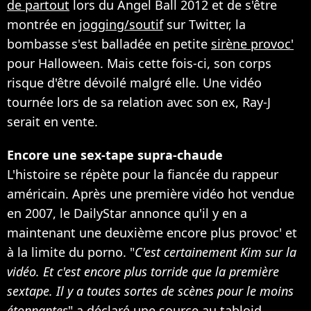
de partout
lors du Angel Ball 2012 et de s'être
montrée en
jogging/soutif
sur Twitter, la
bombasse s'est balladée en petite
sirène provoc'
pour Halloween. Mais cette fois-ci, son corps
risque d'être dévoilé malgré elle. Une vidéo
tournée lors de sa relation avec son ex, Ray-J
serait en vente.
Encore une sex-tape supra-chaude
L'histoire se répète pour la fiancée du rappeur
américain. Après une première vidéo hot vendue
en 2007, le DailyStar annonce qu'il y en a
maintenant une deuxième encore plus provoc' et
à la limite du porno. "
C'est certainement Kim sur la
vidéo. Et c'est encore plus torride que la première
sextape. Il y a toutes sortes de scènes pour le moins
étonnantes
" a déclaré une source au tabloid.