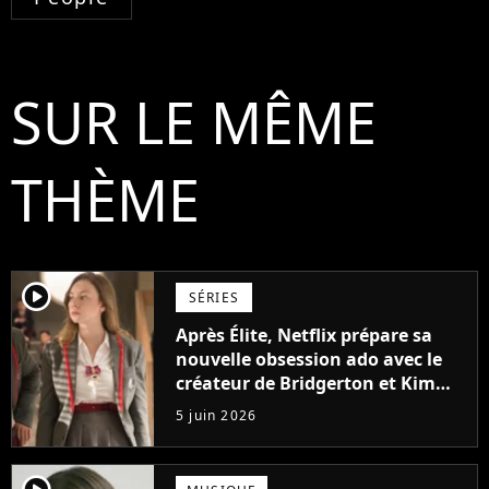
SUR LE MÊME
THÈME
player2
SÉRIES
Après Élite, Netflix prépare sa
nouvelle obsession ado avec le
créateur de Bridgerton et Kim
Kardashian
5 juin 2026