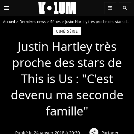
menu
newsletter
search
Accueil
Dernières news
Séries
Justin Hartley très proche des stars de This is Us : "C'est devenu ma seconde famille"
CINÉ SÉRIE
Justin Hartley très
proche des stars de
This is Us : "C'est
devenu ma seconde
famille"
Publié le 24 janvier 2018 à 20:30
Partager
share