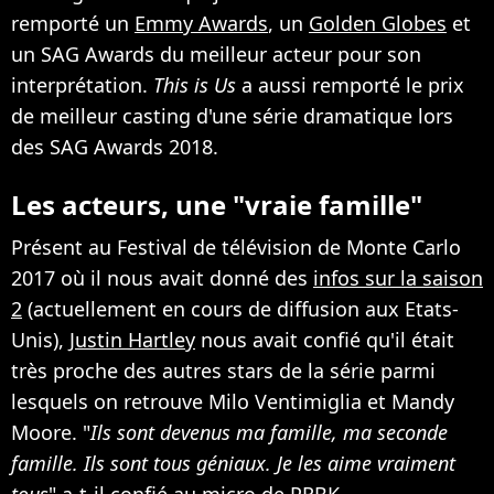
remporté un
Emmy Awards
, un
Golden Globes
et
un SAG Awards du meilleur acteur pour son
interprétation.
This is Us
a aussi remporté le prix
de meilleur casting d'une série dramatique lors
des SAG Awards 2018.
Les acteurs, une "vraie famille"
Présent au Festival de télévision de Monte Carlo
2017 où il nous avait donné des
infos sur la saison
2
(actuellement en cours de diffusion aux Etats-
Unis),
Justin Hartley
nous avait confié qu'il était
très proche des autres stars de la série parmi
lesquels on retrouve Milo Ventimiglia et Mandy
Moore. "
Ils sont devenus ma famille, ma seconde
famille. Ils sont tous géniaux. Je les aime vraiment
tous
" a-t-il confié au micro de PRBK.