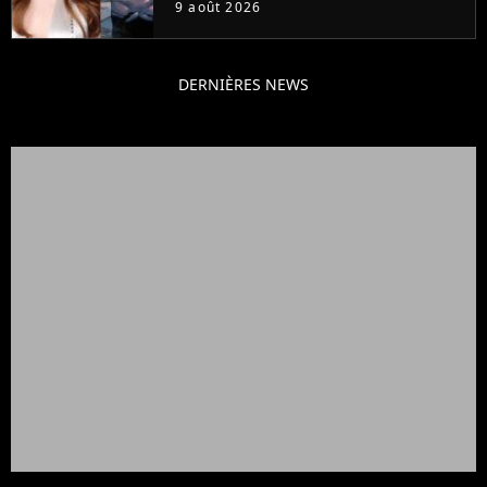
9 août 2026
DERNIÈRES NEWS