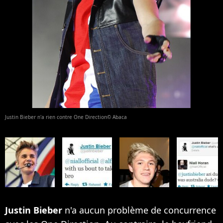
Justin Bieber n'a rien contre One Direction© Abaca
Justin Bieber
n'a aucun problème de concurrence