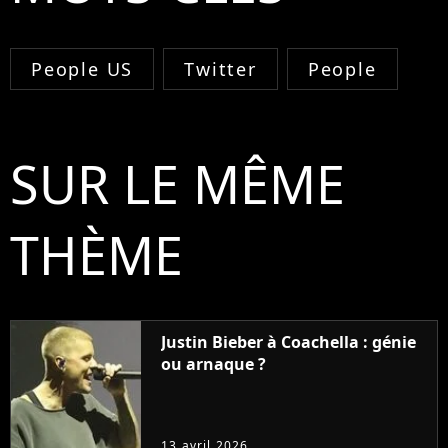
People US
Twitter
People
SUR LE MÊME
THÈME
Justin Bieber à Coachella : génie
ou arnaque ?
13 avril 2026