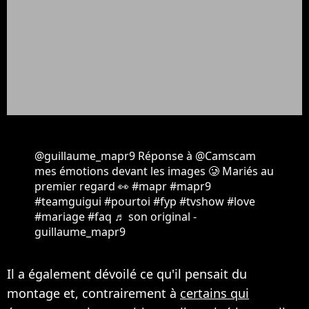
@guillaume_mapr9
Réponse à @Camscam
mes émotions devant les images 🥲 Mariés au
premier regard 👀
#mapr
#mapr9
#teamguigui
#pourtoi
#fyp
#tvshow
#love
#mariage
#faq
♬ son original -
guillaume_mapr9
Il a également dévoilé ce qu'il pensait du
montage et, contrairement à
certains qui