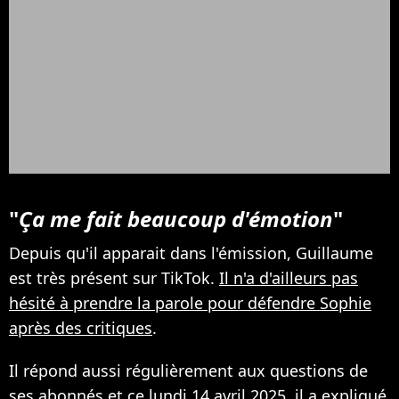
"
Ça me fait beaucoup d'émotion
"
Depuis qu'il apparait dans l'émission, Guillaume
est très présent sur TikTok.
Il n'a d'ailleurs pas
hésité à prendre la parole pour défendre Sophie
après des critiques
.
Il répond aussi régulièrement aux questions de
ses abonnés et ce lundi 14 avril 2025, il a expliqué