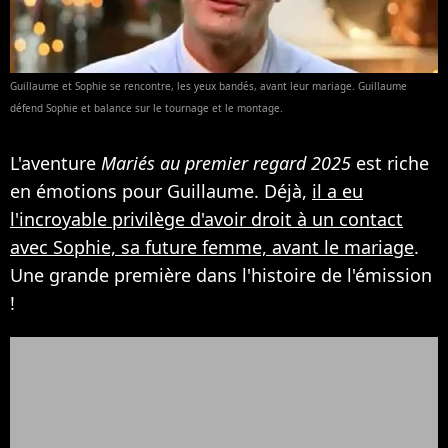
Guillaume et Sophie se rencontre, les yeux bandés, avant leur mariage. Guillaume
défend Sophie et balance sur le tournage et le montage.
L'aventure
Mariés au premier regard 2025
est riche
en émotions pour Guillaume. Déjà,
il a eu
l'incroyable privilège d'avoir droit à un contact
avec Sophie, sa future femme, avant le mariage
.
Une grande première dans l'histoire de l'émission
!