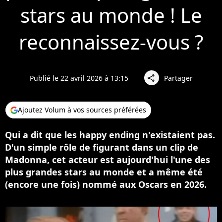
stars au monde ! Le
reconnaissez-vous ?
Publié le 22 avril 2026 à 13:15
Partager
share
Ajoutez Volum à vos sources préférées
Qui a dit que les happy ending n'existaient pas.
D'un simple rôle de figurant dans un clip de
Madonna, cet acteur est aujourd'hui l'une des
plus grandes stars au monde et a même été
(encore une fois) nommé aux Oscars en 2026.