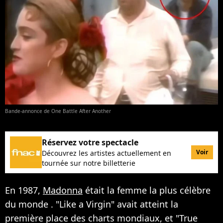
Bande-annonce de One Battle After Another
Réservez votre spectacle
Voir
Découvrez les artistes actuellement en
tournée sur notre billetterie
En 1987,
Madonna
était la femme la plus célèbre
du monde . "Like a Virgin" avait atteint la
première place des charts mondiaux, et "True