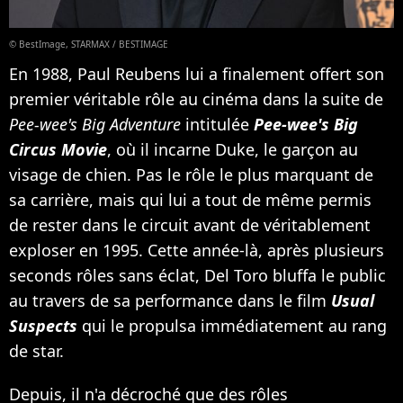
© BestImage, STARMAX / BESTIMAGE
En 1988, Paul Reubens lui a finalement offert son
premier véritable rôle au cinéma dans la suite de
Pee-wee's Big Adventure
intitulée
Pee-wee's Big
Circus Movie
, où il incarne Duke, le garçon au
visage de chien. Pas le rôle le plus marquant de
sa carrière, mais qui lui a tout de même permis
de rester dans le circuit avant de véritablement
exploser en 1995. Cette année-là, après plusieurs
seconds rôles sans éclat, Del Toro bluffa le public
au travers de sa performance dans le film
Usual
Suspects
qui le propulsa immédiatement au rang
de star.
Depuis, il n'a décroché que des rôles