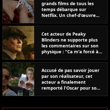
grands films de tous les
temps débarque sur
Netflix. Un chef-d'œuvre
du cinéma qui réunit 2
acteurs légendaires
Cet acteur de Peaky
Blinders ne supporte plus
les commentaires sur son
physique : "Ca m'a forcé à
m'éloigner"
Accusé de pas savoir jouer
par son réalisateur, cet
acteur a finalement
remporté l'Oscar pour son
rôle