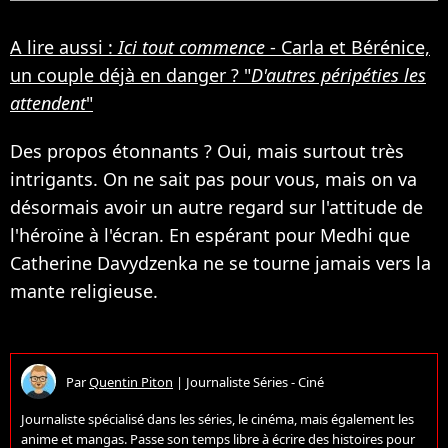
A lire aussi :
Ici tout commence
- Carla et Bérénice,
un couple déjà en danger ? "
D'autres péripéties les
attendent
"
Des propos étonnants ? Oui, mais surtout très
intrigants. On ne sait pas pour vous, mais on va
désormais avoir un autre regard sur l'attitude de
l'héroïne à l'écran. En espérant pour Medhi que
Catherine Davydzenka ne se tourne jamais vers la
mante religieuse.
Par
Quentin Piton
|
Journaliste Séries - Ciné
Journaliste spécialisé dans les séries, le cinéma, mais également les
anime et mangas. Passe son temps libre à écrire des histoires pour