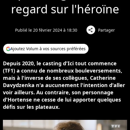
regard sur l'héroïne
Publié le 20 février 2024 à 18:30
Partager
share
Ajoutez Volum à vos sources préférées
Depuis 2020, le casting d'Ici tout commence
(TF1) a connu de nombreux bouleversements,
mais à l'inverse de ses collègues, Catherine
Davydzenka n'a aucunement l'intention d'aller
voir ailleurs. Au contraire, son personnage
d'Hortense ne cesse de lui apporter quelques
défis sur les plateaux.