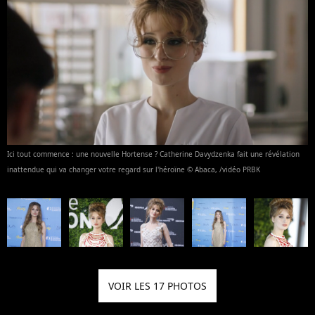
Ici tout commence : une nouvelle Hortense ? Catherine Davydzenka fait une révélation
inattendue qui va changer votre regard sur l'héroïne © Abaca, /vidéo PRBK
VOIR LES 17 PHOTOS