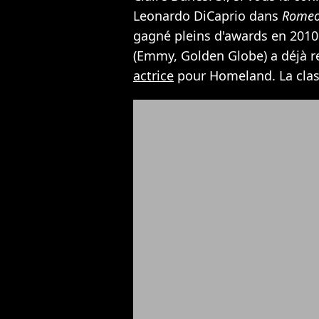
Leonardo DiCaprio dans
Romeo 
gagné pleins d'awards en 2010
(Emmy, Golden Globe) a déjà r
actrice
pour Homeland. La clas