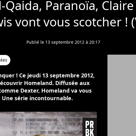
-Qaida, Paranoïa, Claire
s vont vous scotcher ! 
Publié le 13 septembre 2012 à 20:17
rées
nquer ! Ce jeudi 13 septembre 2012,
découvrir Homeland. Diffusée aux
 comme Dexter, Homeland va vous
! Une série incontournable.