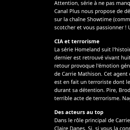
Attention, série à ne pas manq
Canal Plus nous propose de d
sur la chaîne Showtime (comm
scotcher et vous passionner ! 
CIA et terrorisme
La série Homeland suit l'histo
dernier est retrouvé vivant hui
retour provoque l'émotion géné
de Carrie Mathison. Cet agent
est en fait un terroriste dont l
durant sa détention. Pire, Bro
terrible acte de terrorisme. Nag
Des acteurs au top
Dans le rôle principal de Carr
Claire Danes. Si, si vous la conn