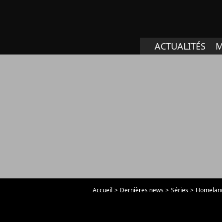
ACTUALITÉS
M
Accueil
Dernières news
Séries
Homeland 