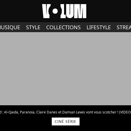
USIQUE
STYLE
COLLECTIONS
LIFESTYLE
STRE
: Al-Qaida, Paranoïa, Claire Danes et Damian Lewis vont vous scotcher ! (VIDEO
CINÉ SÉRIE