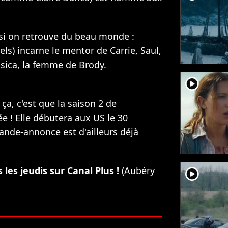
ssi on retrouve du beau monde :
ls) incarne le mentor de Carrie, Saul,
ssica, la femme de Brody.
player2
ça, c'est que la saison 2 de
! Elle débutera aux US le 30
ande-annonce
est d'ailleurs déjà
les jeudis sur Canal Plus !
(Aubéry
player2