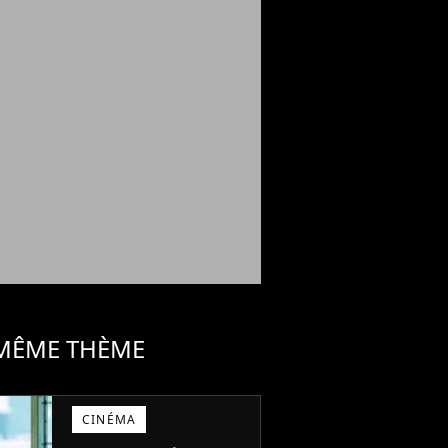
 MÊME THÈME
CINÉMA