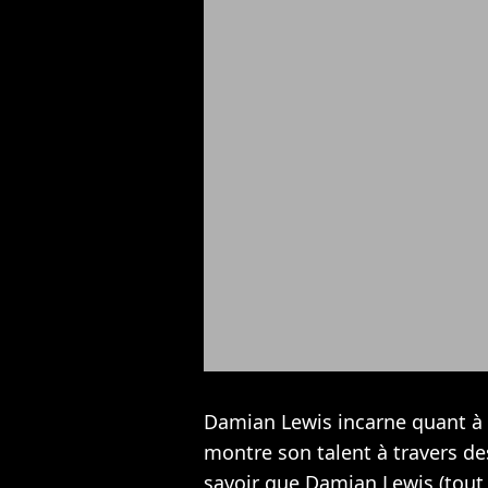
Damian Lewis incarne quant à lu
montre son talent à travers d
savoir que Damian Lewis (tou