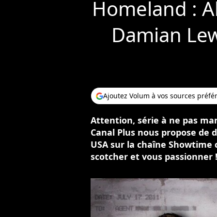
Homeland : Al
Damian Lewi
Ajoutez Volum à vos sources préfé
Attention, série à ne pas ma
Canal Plus nous propose de 
USA sur la chaîne Showtime
scotcher et vous passionner 