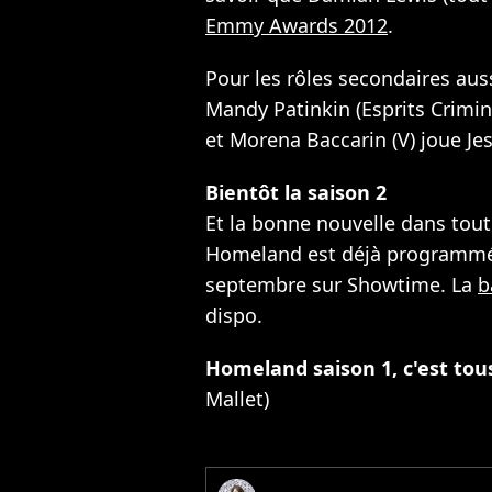
Emmy Awards 2012
.
Pour les rôles secondaires au
Mandy Patinkin (Esprits Crimine
et Morena Baccarin (V) joue Je
Bientôt la saison 2
Et la bonne nouvelle dans tout 
Homeland est déjà programmée 
septembre sur Showtime. La
b
dispo.
Homeland saison 1, c'est tous 
Mallet)