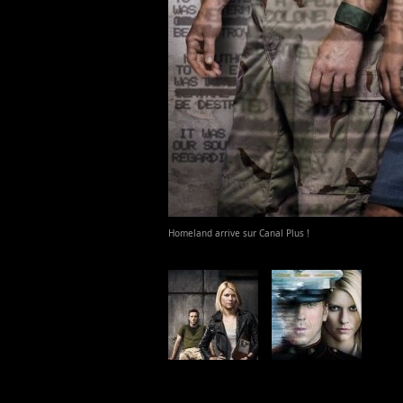
Homeland arrive sur Canal Plus !