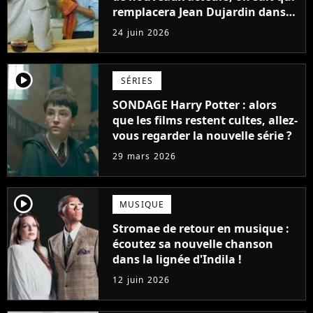
remplacera Jean Dujardin dans
la nouvelle série
24 juin 2026
player2
SÉRIES
SONDAGE Harry Potter : alors
que les films restent cultes, allez-
vous regarder la nouvelle série ?
29 mars 2026
player2
MUSIQUE
Stromae de retour en musique :
écoutez sa nouvelle chanson
dans la lignée d'Indila !
12 juin 2026