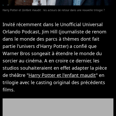
Harry Potter et L'enfant maudit : les acteurs de retour dans une nouvelle trilogie ?
Invité récemment dans le Unofficial Universal
Orlando Podcast, Jim Hill (journaliste de renom
dans le monde des parcs à thèmes dont fait
partie l'univers d'Harry Potter) a confié que
Warner Bros songeait à étendre le monde du
sorcier au cinéma. A en croire ce dernier, les
studios souhaiteraient en effet adapter la pièce
de théâtre "
Harry Potter et l'enfant maudit
" en
trilogie avec le casting original des précédents
films.