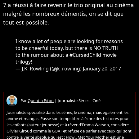
7 a réussi à faire revenir le trio original au cinéma
malgré les nombreux démentis, on se dit que
tout est possible.
I know a lot of people are looking for reasons
to be cheerful today, but there is NO TRUTH
to the rumour about a
#CursedChild
movie
trilogy!
— J.K. Rowling (@jk_rowling)
January 20, 2017
Par
Quentin Piton
|
Journaliste Séries - Ciné
Journaliste spécialisé dans les séries, le cinéma, mais également les
anime et mangas. Passe son temps libre à écrire des histoires pour
les enfants (auteur jeunesse) et à rêver d'Emma Watson, considère
Olivier Giroud comme le GOAT et refuse de parler avec ceux qui sont
contre la vérité absolue qui est : How I Met Your Mother est une