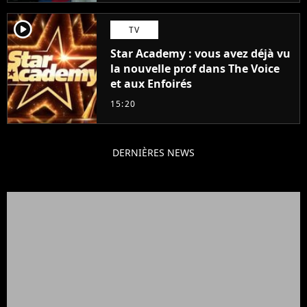
player2
TV
Star Academy : vous avez déjà vu
la nouvelle prof dans The Voice
et aux Enfoirés
15:20
DERNIÈRES NEWS