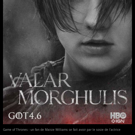
Game of Thrones : un fan de Maisie Williams se fait avoir par le sosie de l'actrice