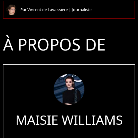
Par
Vincent de Lavaissiere
|
Journaliste
À PROPOS DE
MAISIE WILLIAMS