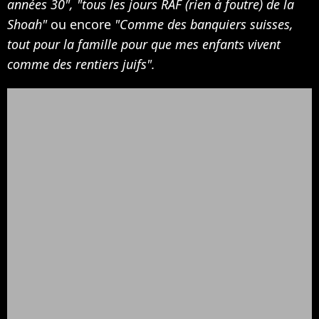
années 30", "tous les jours RAF (rien à foutre) de la
Shoah"
ou encore
"Comme des banquiers suisses,
tout pour la famille pour que mes enfants vivent
comme des rentiers juifs".