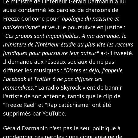
Le ministre de l'intérieur Gérald Darmanin a lui
aussi condamné les paroles de chansons de
Freeze Corleone pour
"apologie du nazisme et
antisémitisme"
et veut le poursuivre en justice :
"Ces propos sont inqualifiables. A ma demande, le
ministère de l'Intérieur étudie au plus vite les recours
juridiques pour poursuivre leur auteur"
a-t-il tweeté.
Il demande aux réseaux sociaux de ne pas
diffuser les musiques :
"D'ores et déjà, j'appelle
Facebook et Twitter à ne pas diffuser ces
immondices."
La radio Skyrock vient de bannir
l'artiste de son antenne, tandis que le clip de
"Freeze Raël" et "Rap catéchisme" ont été
supprimés par YouTube.
Gérald Darmanin n'est pas le seul politique à
condamner ces paroles : une cinquantaine de