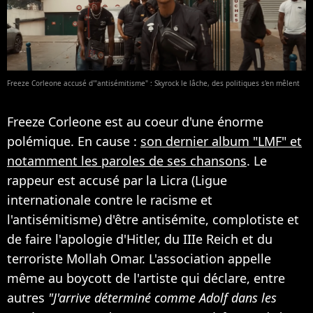
Freeze Corleone accusé d'"antisémitisme" : Skyrock le lâche, des politiques s'en mêlent
Freeze Corleone est au coeur d'une énorme
polémique. En cause :
son dernier album "LMF" et
notamment les paroles de ses chansons
. Le
rappeur est accusé par la Licra (Ligue
internationale contre le racisme et
l'antisémitisme) d'être antisémite, complotiste et
de faire l'apologie d'Hitler, du IIIe Reich et du
terroriste Mollah Omar. L'association appelle
même au boycott de l'artiste qui déclare, entre
autres
"J'arrive déterminé comme Adolf dans les