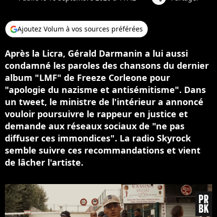
Ajoutez Volum à vos sources préférées
Après la Licra, Gérald Darmanin a lui aussi
condamné les paroles des chansons du dernier
album "LMF" de Freeze Corleone pour
"apologie du nazisme et antisémitisme". Dans
un tweet, le ministre de l'intérieur a annoncé
vouloir poursuivre le rappeur en justice et
demande aux réseaux sociaux de "ne pas
diffuser ces immondices". La radio Skyrock
semble suivre ces recommandations et vient
de lâcher l'artiste.