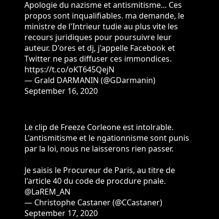
Apologie du nazisme et antismitisme... Ces
propos sont inqualifiables. ma demande, le
ministre de l'Intrieur tudie au plus vite les
recours juridiques pour poursuivre leur
auteur. D'ores et dj, j'appelle Facebook et
Twitter ne pas diffuser ces immondices.
https://t.co/oKT645QejN
— Grald DARMANIN (@GDarmanin)
September 16, 2020
Le clip de Freeze Corleone est intolrable.
L'antismitisme et le ngationnisme sont punis
par la loi, nous ne laisserons rien passer.
Je saisis le Procureur de Paris, au titre de
l'article 40 du code de procdure pnale.
@LaREM_AN
— Christophe Castaner (@CCastaner)
September 17, 2020