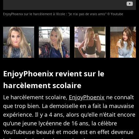
EnjoyPhoenix sur le harcèlement à l'école : "Je n'ai pas de vrais amis" © Youtube
EnjoyPhoenix revient sur le
harcèlement scolaire
Le harcèlement scolaire,
EnjoyPhoenix
ne connaît
que trop bien. La demoiselle en a fait la mauvaise
expérience. Il y a 4 ans, alors qu'elle n'était encore
qu'une jeune lycéenne de 16 ans, la célèbre
YouTubeuse beauté et mode est en effet devenue