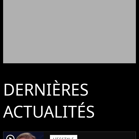
DERNIÈRES
ACTUALITÉS
player2