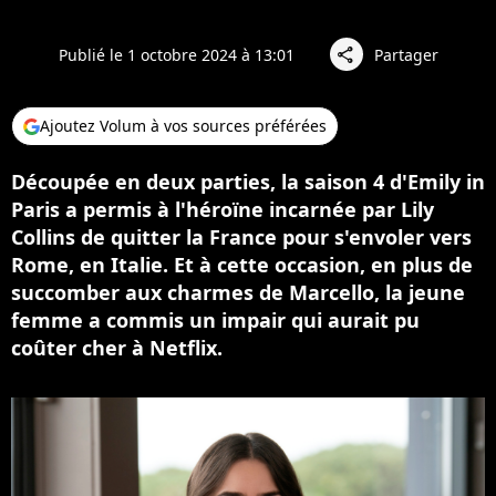
Publié le 1 octobre 2024 à 13:01
Partager
share
Ajoutez Volum à vos sources préférées
Découpée en deux parties, la saison 4 d'Emily in
Paris a permis à l'héroïne incarnée par Lily
Collins de quitter la France pour s'envoler vers
Rome, en Italie. Et à cette occasion, en plus de
succomber aux charmes de Marcello, la jeune
femme a commis un impair qui aurait pu
coûter cher à Netflix.