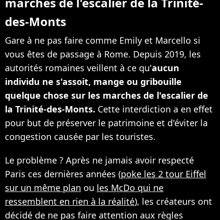
marches de l'escalier de la Trinité-
des-Monts
Gare à ne pas faire comme Emily et Marcello si
vous êtes de passage à Rome. Depuis 2019, les
autorités romaines veillent à ce qu'
aucun
individu ne s'assoit, mange ou gribouille
quelque chose sur les marches de l'escalier de
la Trinité-des-Monts.
Cette interdiction a en effet
pour but de préserver le patrimoine et d'éviter la
congestion causée par les touristes.
Le problème ? Après ne jamais avoir respecté
Paris ces dernières années (
poke les 2 tour Eiffel
sur un même plan
ou
les McDo qui ne
ressemblent en rien à la réalité
), les créateurs ont
décidé de ne pas faire attention aux règles