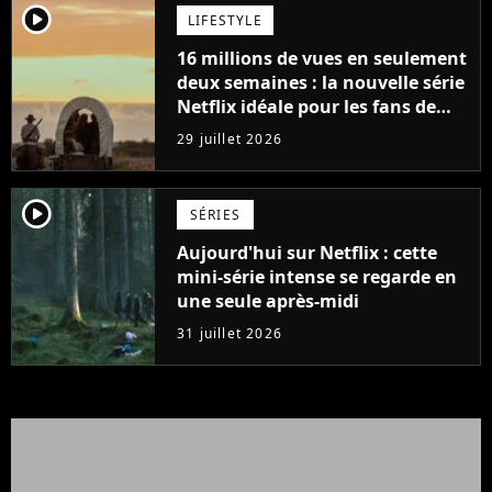
player2
LIFESTYLE
16 millions de vues en seulement
deux semaines : la nouvelle série
Netflix idéale pour les fans de
Yellowstone
29 juillet 2026
player2
SÉRIES
Aujourd'hui sur Netflix : cette
mini-série intense se regarde en
une seule après-midi
31 juillet 2026