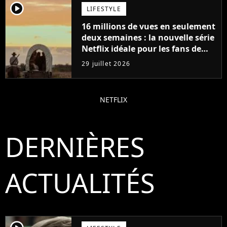
player2
LIFESTYLE
16 millions de vues en seulement
deux semaines : la nouvelle série
Netflix idéale pour les fans de
Yellowstone
29 juillet 2026
NETFLIX
DERNIÈRES
ACTUALITÉS