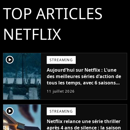
TOP ARTICLES
NETFLIX
player2
STREAMING
Aujourd'hui sur Netflix : L'une
des meilleures séries d'action de
tous les temps, avec 6 saisons
parfaites
11 juillet 2026
player2
STREAMING
Netflix relance une série thriller
après 4 ans de silence : la saison