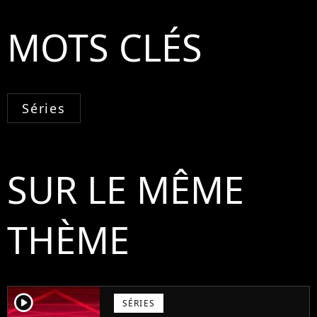
MOTS CLÉS
Séries
SUR LE MÊME
THÈME
player2
SÉRIES