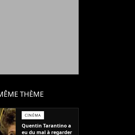
 MÊME THÈME
CINÉMA
Quentin Tarantino a
eu du mal à regarder