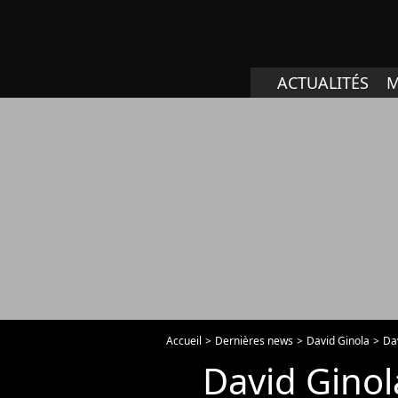
ACTUALITÉS
M
Accueil
Dernières news
David Ginola
Da
David Ginol