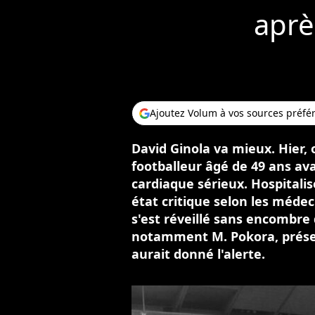
aprè
Ajoutez Volum à vos sources préfé
David Ginola va mieux. Hier, 
footballeur âgé de 49 ans ava
cardiaque sérieux. Hospitalis
état critique selon les médec
s'est réveillé sans encombre 
notamment M. Pokora, prése
aurait donné l'alerte.