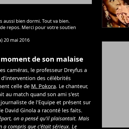
 aussi bien dormi. Tout va bien.
de repos. Merci pour votre soutien
a)
20 mai 2016
u moment de son malaise
es caméras, le professeur Dreyfus a
 d'intervention des célébrités
ent celle de
M. Pokora
. Le chanteur,
pait au match quand son ami s'est
 journaliste de l'Equipe et présent sur
David Ginola a raconté les faits.
épart, on a pensé qu'il plaisantait. Mais
 a compris que c'était sérieux. Le