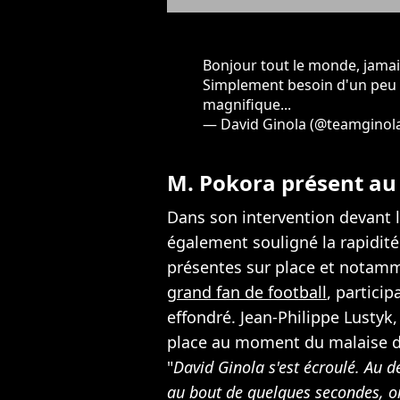
Bonjour tout le monde, jamais
Simplement besoin d'un peu 
magnifique...
— David Ginola (@teamginol
M. Pokora présent a
Dans son intervention devant l
également souligné la rapidité
présentes sur place et notamm
grand fan de football
, partici
effondré. Jean-Philippe Lustyk,
place au moment du malaise de 
"
David Ginola s'est écroulé. Au d
au bout de quelques secondes, on