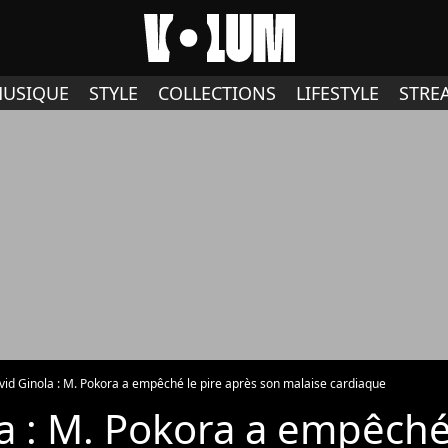
USIQUE
STYLE
COLLECTIONS
LIFESTYLE
STRE
vid Ginola : M. Pokora a empêché le pire après son malaise cardiaque
a : M. Pokora a empêché 