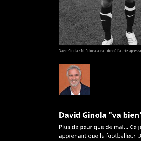
David Ginola : M. Pokora aurait donné l'alerte après 
David Ginola "va bien
Plus de peur que de mal... Ce j
apprenant que le footballeur
D