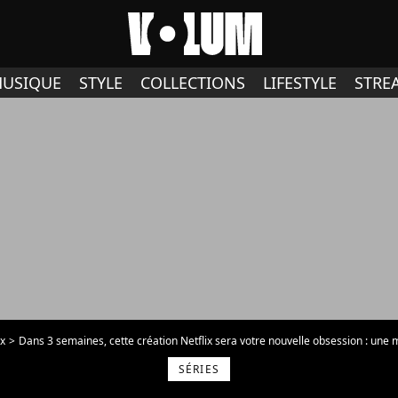
USIQUE
STYLE
COLLECTIONS
LIFESTYLE
STRE
ix
Dans 3 semaines, cette création Netflix sera votre nouvelle obsession : une mini-
SÉRIES