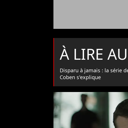
À LIRE AU
Disparu à jamais : la série d
Coben s'explique