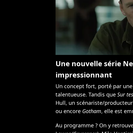
Une nouvelle série Ne
impressionnant
Un concept fort, porté par un
talentueuse. Tandis que
Sur te
Hull, un scénariste/producteu
ou encore
Gotham
, elle est e
Au programme ? On y retrouv