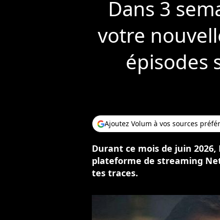
Dans 3 semai
votre nouvell
épisodes 
Ajoutez Volum à vos sources préfé
Durant ce mois de juin 2026,
plateforme de streaming Netf
tes traces.