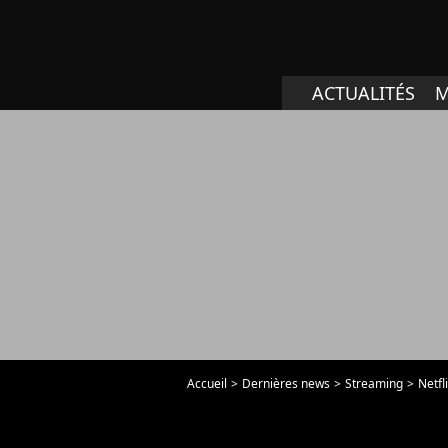
ACTUALITÉS
M
Accueil
Dernières news
Streaming
Netfl