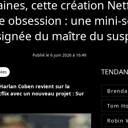
nes, cette création Netf
e obsession : une mini-s
signée du maître du su
Publié le 6 juin 2026 à 16:49
TENDAN
rées
 Harlan Coben revient sur la
Brenda
lix avec un nouveau projet : Sur
Tom Ho
Robin 