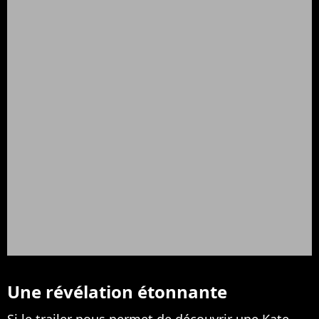
Une révélation étonnante
Si le trailer nous permet de découvrir une Kate