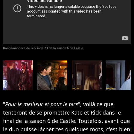
Bande-annonce de l'épisode 23 de la saison 6 de Castle
"
Pour le meilleur et pour le pire
", voilà ce que
tenteront de se promettre Kate et Rick dans le
final de la saison 6 de Castle. Toutefois, avant que
le duo puisse lâcher ces quelques mots, c'est bien