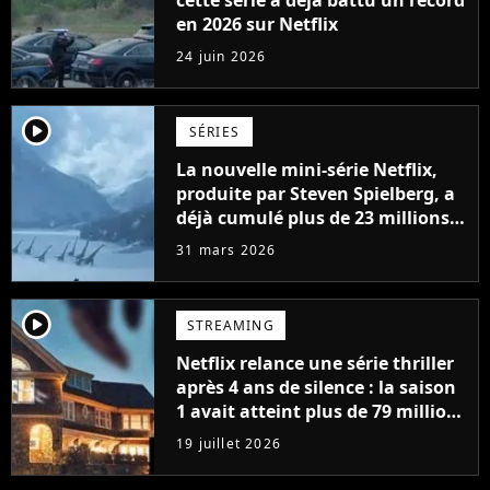
en 2026 sur Netflix
24 juin 2026
player2
SÉRIES
La nouvelle mini-série Netflix,
produite par Steven Spielberg, a
déjà cumulé plus de 23 millions
de vues
31 mars 2026
player2
STREAMING
Netflix relance une série thriller
après 4 ans de silence : la saison
1 avait atteint plus de 79 millions
de vues
19 juillet 2026