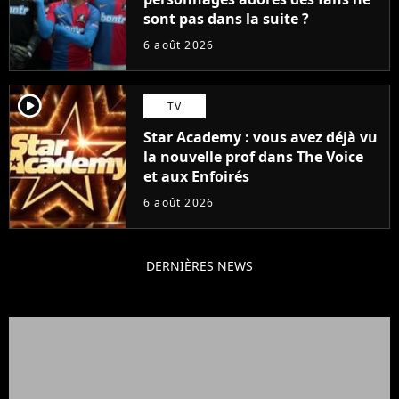
sont pas dans la suite ?
6 août 2026
player2
TV
Star Academy : vous avez déjà vu
la nouvelle prof dans The Voice
et aux Enfoirés
6 août 2026
DERNIÈRES NEWS