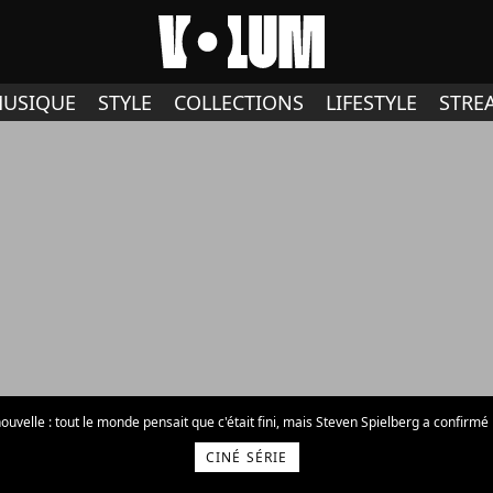
USIQUE
STYLE
COLLECTIONS
LIFESTYLE
STRE
velle : tout le monde pensait que c'était fini, mais Steven Spielberg a confirmé la suite 
CINÉ SÉRIE