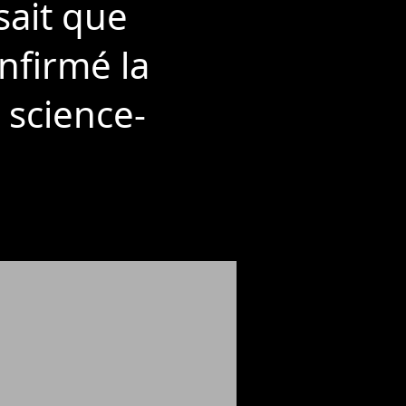
sait que
onfirmé la
 science-