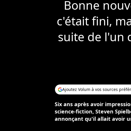
Bonne nouve
c'était fini, 
suite de l'un
Ajoutez Volum à vos sources préfé
Six ans après avoir impressio
science-fiction, Steven Spiel
annonçant qu'il allait avoir u