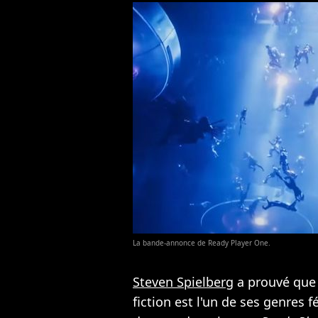
La bande-annonce de Ready Player One.
Steven Spielberg
a prouvé que r
fiction est l'un de ses genres f