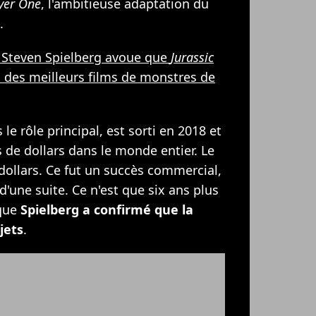
yer One
, l'ambitieuse adaptation du
.
: Steven Spielberg avoue que
Jurassic
un des meilleurs films de monstres de
le rôle principal, est sorti en 2018 et
s de dollars dans le monde entier. Le
 dollars. Ce fut un succès commercial,
 d'une suite. Ce n'est que six ans plus
 que
Spielberg a confirmé que la
jets
.