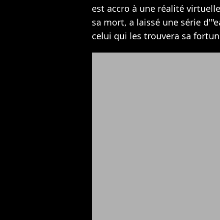
est accro à une réalité virtuel
sa mort, a laissé une série d'
celui qui les trouvera sa fortu