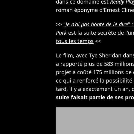
dans ce domaine est
Ready Pla
roman éponyme d'Ernest Cline
>>
"
Je n'ai pas honte de le dire
" 
Park
est la suite secrète de l'
tous les temps
<<
Le film, avec Tye Sheridan dans 
a rapporté plus de 583 million
projet a coûté 175 millions de
ce qui a renforcé la possibilité
tard, il y a exactement un an,
suite faisait partie de ses pro