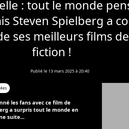
lle : tout le monde pen
mais Steven Spielberg a c
 de ses meilleurs films de
fiction !
Publié le 13 mars 2025 à 20:40
rées
nné les fans avec ce film de
berg a surpris tout le monde en
ne suite...