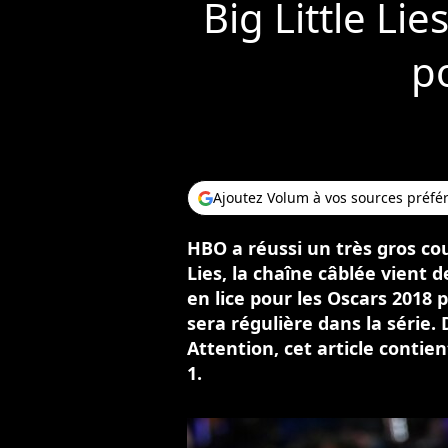
Big Little Li
p
Ajoutez Volum à vos sources préfé
HBO a réussi un très gros coup
Lies, la chaîne câblée vient d
en lice pour les Oscars 2018
sera régulière dans la série. 
Attention, cet article contient
1.