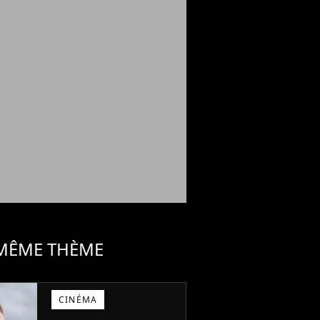
 MÊME THÈME
CINÉMA