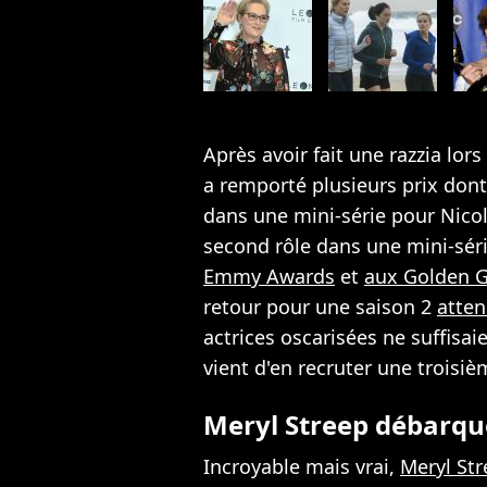
Après avoir fait une razzia lo
a remporté plusieurs prix dont 
dans une mini-série pour Nico
second rôle dans une mini-sér
Emmy Awards
et
aux Golden 
retour pour une saison 2
atte
actrices oscarisées ne suffisa
vient d'en recruter une troisiè
Meryl Streep débarqu
Incroyable mais vrai,
Meryl St