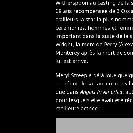
Witherspoon au casting de la 
68 ans récompensée de 3 Oscar
d'ailleurs la star la plus nomm
cérémonies, hommes et femmes
important dans la suite de la s
Wright, la mère de Perry (Alex
Monterey après la mort de son f
lui est arrivé.
Meryl Streep a déjà joué quelq
au début de sa carrière dans l
que dans
Angels in America
, au
pour lesquels elle avait été 
meilleure actrice.