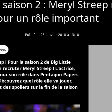
es saison 2 : Meryl Streep
our un rôle important
Publié le 25 janvier 2018 à 13:10
rées
 ! Pour la saison 2 de Big Little
e recruter Meryl Streep ! L'actrice,
 pour son rôle dans Pentagon Papers,
Découvrez quel rôle elle va jouer.
 des spoilers sur la fin de la saison