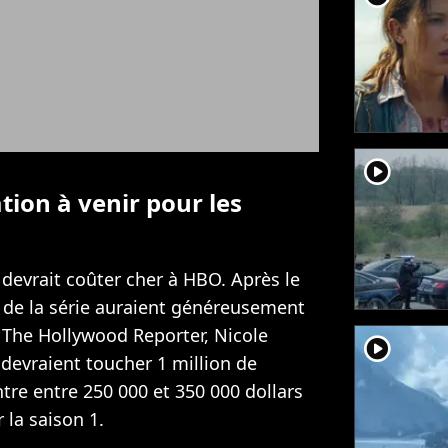
player2
ion à venir pour les
devrait coûter cher à HBO. Après le
rs de la série auraient généreusement
n The Hollywood Reporter, Nicole
player2
evraient toucher 1 million de
tre entre 250 000 et 350 000 dollars
 la saison 1.