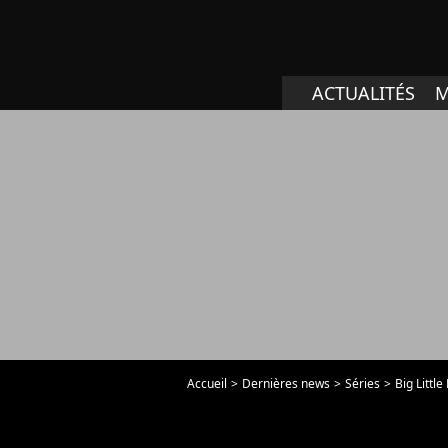
ACTUALITÉS
M
Accueil
Dernières news
Séries
Big Littl