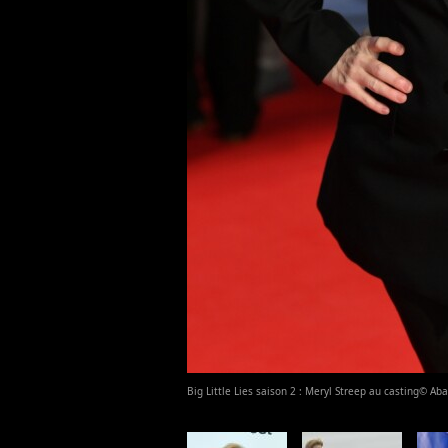
Big Little Lies saison 2 : Meryl Streep au casting© Ab