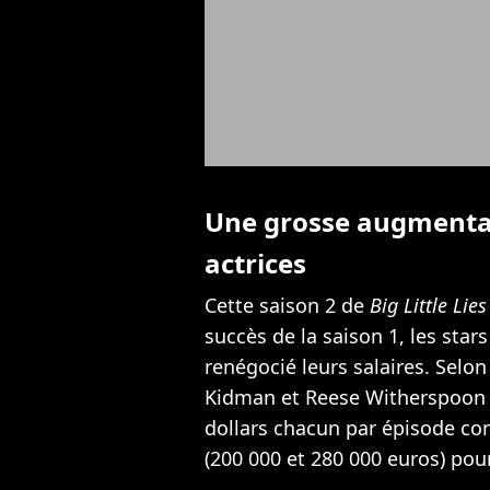
Une grosse augmentat
actrices
Cette saison 2 de
Big Little Lies
succès de la saison 1, les sta
renégocié leurs salaires. Selo
Kidman et Reese Witherspoon d
dollars chacun par épisode con
(200 000 et 280 000 euros) pour