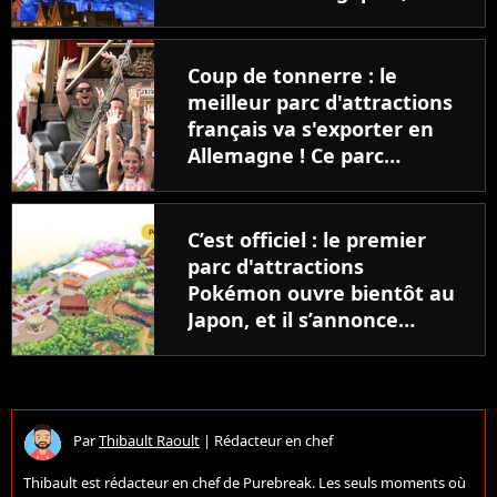
meilleur est ailleurs
Coup de tonnerre : le
meilleur parc d'attractions
français va s'exporter en
Allemagne ! Ce parc
méconnu va devenir un
futur géant européen
C’est officiel : le premier
parc d'attractions
Pokémon ouvre bientôt au
Japon, et il s’annonce
incroyable
Par
Thibault Raoult
|
Rédacteur en chef
Thibault est rédacteur en chef de Purebreak. Les seuls moments où