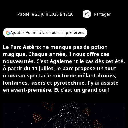
Publié le 22 juin 2026 à 18:20
Partager
share
Ajoutez Volum à vos sources préférées
Le Parc Astérix ne manque pas de potion
magique. Chaque année, il nous offre des
nouveautés. C'est également le cas dès cet été.
À partir du 11 juillet, le parc propose un tout
nouveau spectacle nocturne mêlant drones,
fontaines, lasers et pyrotechnie. J'y ai assisté
en avant-première. Et c'est un grand oui !