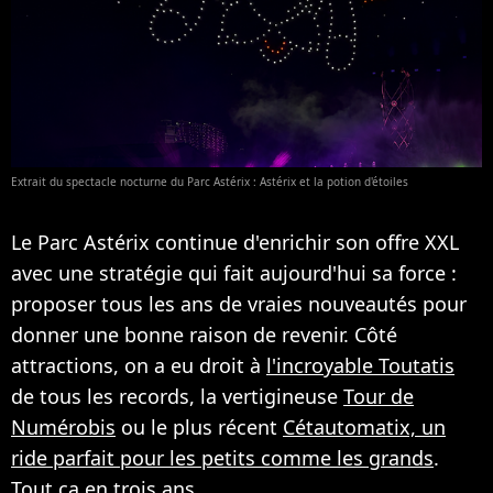
Extrait du spectacle nocturne du Parc Astérix : Astérix et la potion d'étoiles
Le Parc Astérix continue d'enrichir son offre XXL
avec une stratégie qui fait aujourd'hui sa force :
proposer tous les ans de vraies nouveautés pour
donner une bonne raison de revenir. Côté
attractions, on a eu droit à
l'incroyable Toutatis
de tous les records, la vertigineuse
Tour de
Numérobis
ou le plus récent
Cétautomatix, un
ride parfait pour les petits comme les grands
.
Tout ça en trois ans.