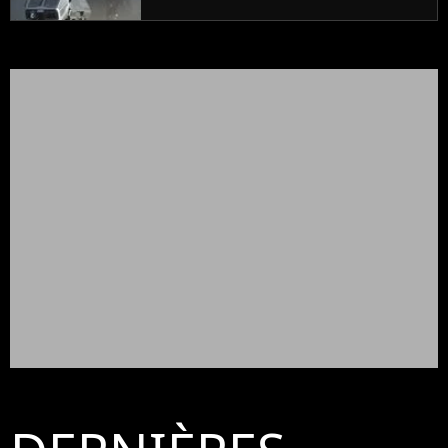
plus emblématiques de tous les
temps