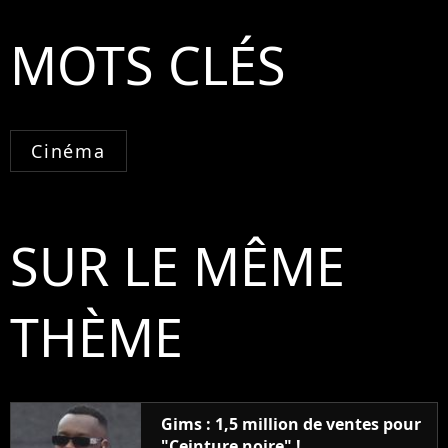
MOTS CLÉS
Cinéma
SUR LE MÊME
THÈME
Gims : 1,5 million de ventes pour
"Ceinture noire" !