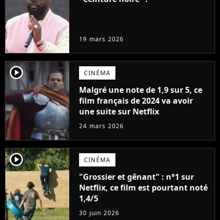
19 mars 2026
player2
CINÉMA
Malgré une note de 1,9 sur 5, ce
film français de 2024 va avoir
une suite sur Netflix
24 mars 2026
player2
CINÉMA
"Grossier et gênant" : n°1 sur
Netflix, ce film est pourtant noté
1,4/5
30 juin 2026