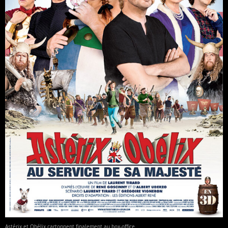
Astérix et Obélix cartonnent finalement au box-office