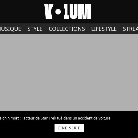
USIQUE
STYLE
COLLECTIONS
LIFESTYLE
STRE
lchin mort : l'acteur de Star Trek tué dans un accident de voiture
CINÉ SÉRIE