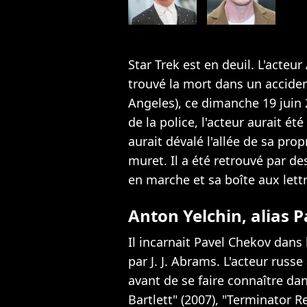
Star Trek est en deuil. L'acteu
trouvé la mort dans un acciden
Angeles), ce dimanche 19 juin 
de la police, l'acteur aurait ét
aurait dévalé l'allée de sa pro
muret. Il a été retrouvé par de
en marche et sa boîte aux lettr
Anton Yelchin, alias 
Il incarnait Pavel Chekov dans 
par J. J. Abrams. L'acteur russ
avant de se faire connaître dan
Bartlett" (2007), "Terminator R