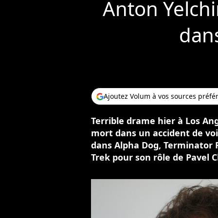
Anton Yelchin
dans
Ajoutez Volum à vos sources préfé
Terrible drame hier à Los Ang
mort dans un accident de voitu
dans Alpha Dog, Terminator 
Trek pour son rôle de Pavel C