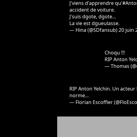
J'viens d'apprendre qu'
#Anto
accident de voiture.
J'suis dgote, dgote...
La vie est dgueulasse.
— Hina (@SDfansub)
20 juin 
Choqu !!!
RIP Anton Yelc
— Thomas (@
RIP Anton Yelchin. Un acteur 
norme...
— Florian Escoffier (@FloEsco