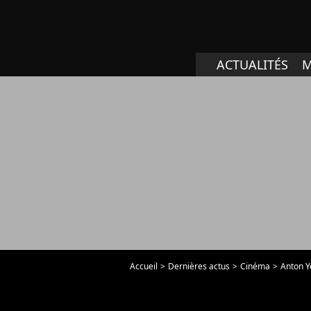
ACTUALITÉS
M
Accueil
Dernières actus
Cinéma
Anton Ye