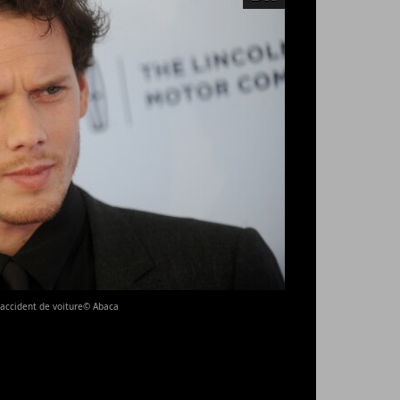
n accident de voiture© Abaca