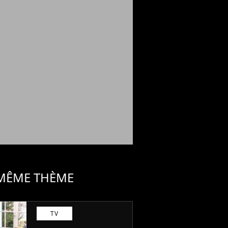
 MÊME THÈME
TV