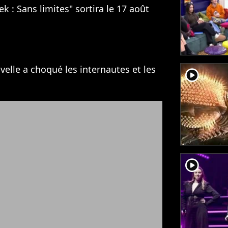
rek : Sans limites" sortira le 17 août
velle a choqué les internautes et les
player2
player2