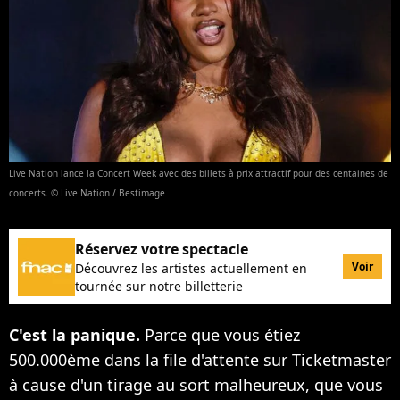
Live Nation lance la Concert Week avec des billets à prix attractif pour des centaines de
concerts. © Live Nation / Bestimage
Réservez votre spectacle
Voir
Découvrez les artistes actuellement en
tournée sur notre billetterie
C'est la panique.
Parce que vous étiez
500.000ème dans la file d'attente sur Ticketmaster
à cause d'un tirage au sort malheureux, que vous