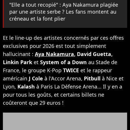
"Elle a tout recopié" : Aya Nakamura plagiée
par une artiste serbe ? Les fans montent au
créneau et la font plier
Et le line-up des artistes concernés par ces offres
exclusives pour 2026 est tout simplement
hallucinant :
Aya Nakamura
, David Guetta,
Linkin Park
et
System of a Down
au Stade de
France, le groupe K-Pop
TWICE
et le rappeur
américain
J Cole
à l'Accor Arena,
Pitbull
à Nice et
Lyon,
Kalash
à Paris La Défense Arena... Il y en a
pour tous les goûts, et certains billets ne
coûteront que 29 euros !