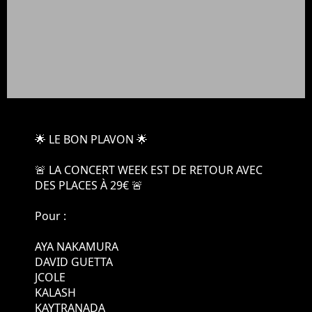
🌟 LE BON PLAVON 🌟
🚨 LA CONCERT WEEK EST DE RETOUR AVEC
DES PLACES À 29€ 🚨
Pour :
AYA NAKAMURA
DAVID GUETTA
JCOLE
KALASH
KAYTRANADA