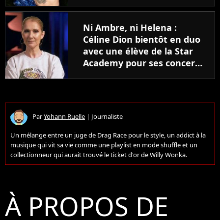
mais c'est pour une bonne
raison
Ni Ambre, ni Helena :
Céline Dion bientôt en duo
avec une élève de la Star
Academy pour ses concerts
à Paris ?
Par
Yohann Ruelle
|
Journaliste
Un mélange entre un juge de Drag Race pour le style, un addict à la
musique qui vit sa vie comme une playlist en mode shuffle et un
collectionneur qui aurait trouvé le ticket d'or de Willy Wonka.
À PROPOS DE