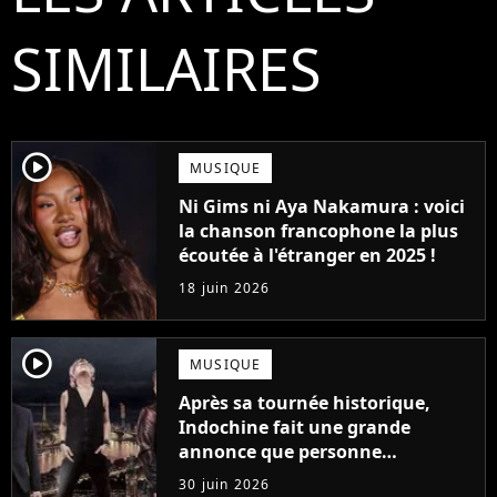
SIMILAIRES
player2
MUSIQUE
Ni Gims ni Aya Nakamura : voici
la chanson francophone la plus
écoutée à l'étranger en 2025 !
18 juin 2026
player2
MUSIQUE
Après sa tournée historique,
Indochine fait une grande
annonce que personne
n'attendait
30 juin 2026