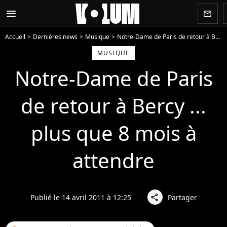
menu
newsletter
Accueil
Dernières news
Musique
Notre-Dame de Paris de retour à Bercy ... plus que 8 mois à attendre
MUSIQUE
Notre-Dame de Paris
de retour à Bercy ...
plus que 8 mois à
attendre
Publié le 14 avril 2011 à 12:25
Partager
share