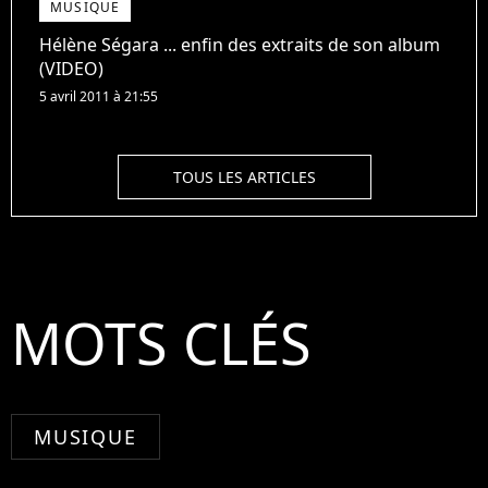
MUSIQUE
Hélène Ségara ... enfin des extraits de son album
(VIDEO)
5 avril 2011 à 21:55
TOUS LES ARTICLES
MOTS CLÉS
MUSIQUE