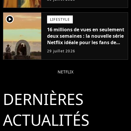
player2
LIFESTYLE
16 millions de vues en seulement
deux semaines : la nouvelle série
Netflix idéale pour les fans de
Yellowstone
29 juillet 2026
NETFLIX
DERNIÈRES
ACTUALITÉS