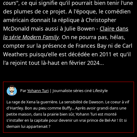
cours
", ce qui signifie qu'il pourrait bien tenir l'une
des plumes de ce projet. A l'époque, le comédien
américain donnait la réplique à Christopher
McDonald mais aussi à Julie Bowen -
Claire dans
la série Modern Family
. On ne pourra pas, hélas,
compter sur la présence de Frances Bay ni de Carl
Weathers puisqu'elle est décédée en 2011 et qu'il
l'a rejoint tout là-haut en février 2024...
Par
Yohann Turi
|
Journaliste séries ciné Lifestyle
La rage de Xena la guerrière. La sensibilité de Dawson. Le coeur à vif
d'Hartley. Bon au pieu comme Buffy... Après avoir grandi dans une
petite maison, dans la prairie bien sûr, Yohann Turi est monté
s'installer en la capitale pour devenir un vrai prince de Bel-Air ! Et si
demain lui appartenait ?