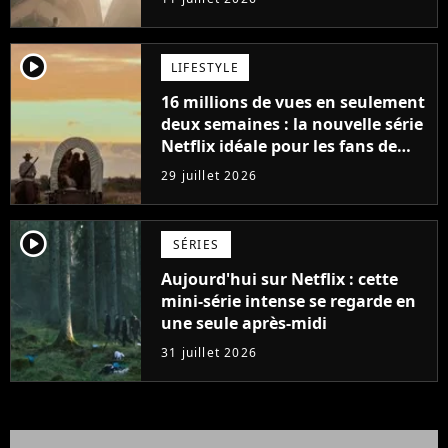
player2
LIFESTYLE
16 millions de vues en seulement
deux semaines : la nouvelle série
Netflix idéale pour les fans de
Yellowstone
29 juillet 2026
player2
SÉRIES
Aujourd'hui sur Netflix : cette
mini-série intense se regarde en
une seule après-midi
31 juillet 2026