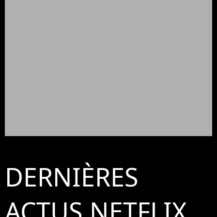
DERNIÈRES
ACTUS NETFLIX