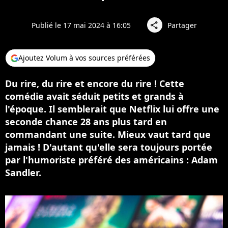
Publié le 17 mai 2024 à 16:05
Partager
share
Ajoutez Volum à vos sources préférées
Du rire, du rire et encore du rire ! Cette
comédie avait séduit petits et grands à
l'époque. Il semblerait que Netflix lui offre une
seconde chance 28 ans plus tard en
commandant une suite. Mieux vaut tard que
jamais ! D'autant qu'elle sera toujours portée
par l'humoriste préféré des américains : Adam
Sandler.