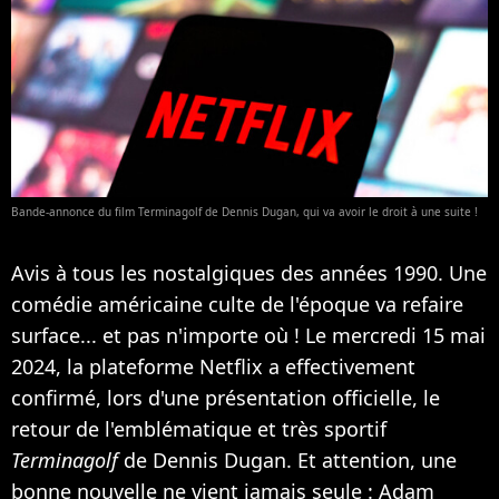
Bande-annonce du film Terminagolf de Dennis Dugan, qui va avoir le droit à une suite !
Avis à tous les nostalgiques des années 1990. Une
comédie américaine culte de l'époque va refaire
surface... et pas n'importe où ! Le mercredi 15 mai
2024, la plateforme Netflix a effectivement
confirmé, lors d'une présentation officielle, le
retour de l'emblématique et très sportif
Terminagolf
de Dennis Dugan. Et attention, une
bonne nouvelle ne vient jamais seule : Adam