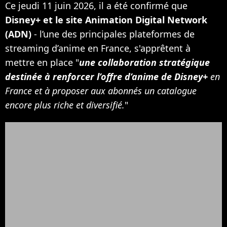
Ce jeudi 11 juin 2026, il a été confirmé que
Disney+ et le site Animation Digital Network
(ADN)
- l’une des principales plateformes de
streaming d’anime en France, s'apprêtent à
mettre en place "
une collaboration stratégique
destinée à renforcer l’offre d’anime de Disney+
en
France et à proposer aux abonnés un catalogue
encore plus riche et diversifié.
"