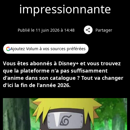
impressionnante
Publié le 11 juin 2026 à 14:48
Partager
share
Ajoutez Volum à vos sources préférées
Vous êtes abonnés à Disney+ et vous trouvez
que la plateforme n'a pas suffisamment
d'anime dans son catalogue ? Tout va changer
d'ici la fin de l'année 2026.