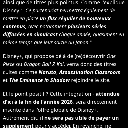
ainsi que de titres plus pointus. Comme l'explique
Disney : "
Ce partenariat permettra également de
mettre en place
un flux régulier de nouveaux
contenus
, avec notamment
plusieurs séries
diffusées en simulcast
chaque année, quasiment en
même temps que leur sortie au Japon
."
Disney+, qui propose déjà de (re)découvrir
One
Piece
ou
Dragon Ball Z Kai
, verra donc des titres
cultes comme
Naruto
,
Assassination Classroom
et
The Eminence in Shadow
rejoindre le site.
Et le point positif ? Cette intégration -
attendue
d'ici à la fin de l'année 2026
, sera directement
inscrite dans l'offre globale de Disney+.
Autrement dit,
il ne sera pas utile de payer un
supplément
pour y accéder. En revanche, ne