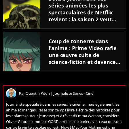
séries animées les plus
spectaculaires de Netflix
revient : la saison 2 veut
réconcilier tous les fans
Coup de tonnerre dans
l'anime : Prime Video rafle
une œuvre culte de
science-fiction et devance
Crunchyroll et Netflix
Par
Quentin Piton
|
Journaliste Séries - Ciné
Journaliste spécialisé dans les séries, le cinéma, mais également les
anime et mangas. Passe son temps libre à écrire des histoires pour
les enfants (auteur jeunesse) et à rêver d'Emma Watson, considère
Olivier Giroud comme le GOAT et refuse de parler avec ceux qui sont
contre la vérité absolue qui est : How I Met Your Mother est une