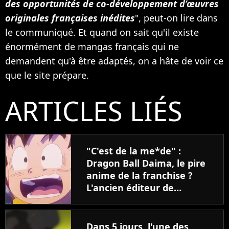
des opportunités de co-développement d’œuvres
originales françaises inédites
", peut-on lire dans
le communiqué. Et quand on sait qu'il existe
énormément de mangas français qui ne
demandent qu'à être adaptés, on a hâte de voir ce
que le site prépare.
ARTICLES LIÉS
"C'est de la me*de" :
Dragon Ball Daima, le pire
anime de la franchise ?
L'ancien éditeur de
Toriyama se lâche
Dans 5 jours, l'une des