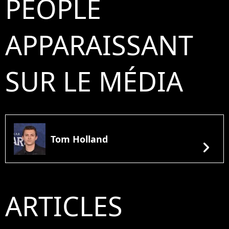
PEOPLE
APPARAISSANT
SUR LE MÉDIA
Tom Holland
chevron_right
ARTICLES