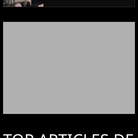
scène en tant que Spiderman !