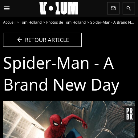
menu
newsletter
search
Accueil
Tom Holland
Photos de Tom Holland
Spider-Man - A Brand New Day - Photo
arrow_left
RETOUR ARTICLE
Spider-Man - A
Brand New Day