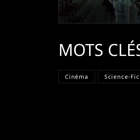
MOTS CLÉ
Cinéma
Science-Fic