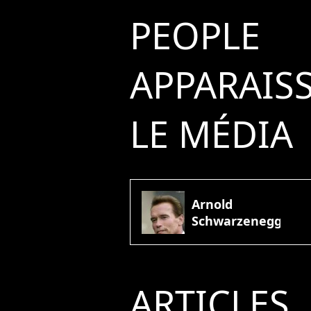
PEOPLE
APPARAIS
LE MÉDIA
Arnold
Schwarzenegger
ARTICLES