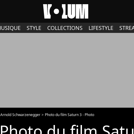
USIQUE
STYLE
COLLECTIONS
LIFESTYLE
STRE
 Arnold Schwarzenegger
Photo du film Saturn 3 - Photo
Photo du film Satu