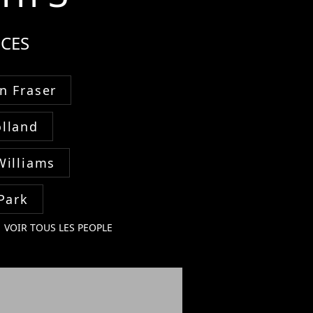
CES
n Fraser
lland
Williams
Park
VOIR TOUS LES PEOPLE