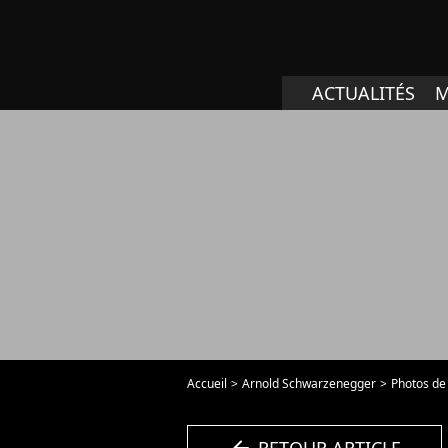
ACTUALITÉS
M
Accueil
Arnold Schwarzenegger
Photos de
arrow_left