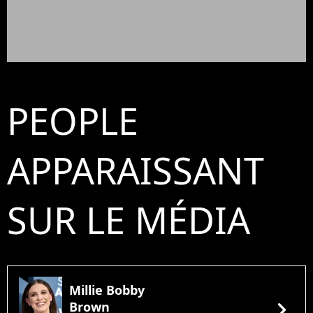
PEOPLE
APPARAISSANT
SUR LE MÉDIA
Millie Bobby
chevron_right
Brown