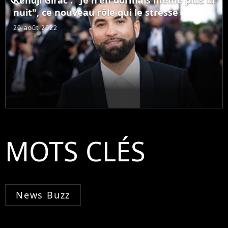
nuit", ce nouveau rôle qui le stresse
20 août 2022
MOTS CLÉS
News Buzz