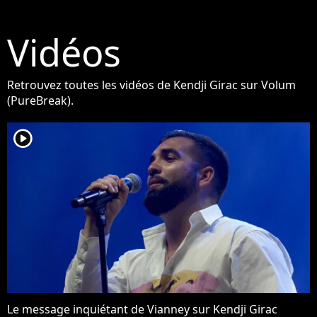
Vidéos
Retrouvez toutes les vidéos de Kendji Girac sur Volum
(PureBreak).
player2
Le message inquiétant de Vianney sur Kendji Girac