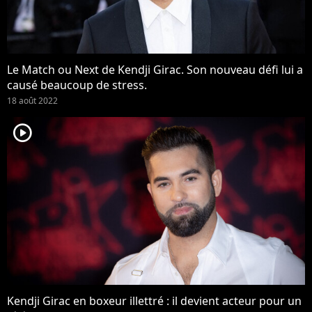
Le Match ou Next de Kendji Girac. Son nouveau défi lui a
causé beaucoup de stress.
18 août 2022
player2
Kendji Girac en boxeur illettré : il devient acteur pour un