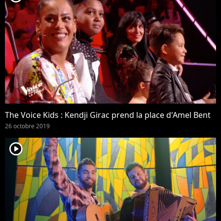
The Voice Kids : Kendji Girac prend la place d'Amel Bent
26 octobre 2019
player2