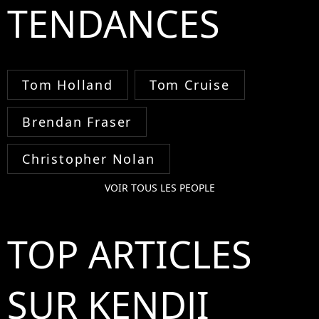
TENDANCES
Tom Holland
Tom Cruise
Brendan Fraser
Christopher Nolan
VOIR TOUS LES PEOPLE
TOP ARTICLES
SUR KENDJI