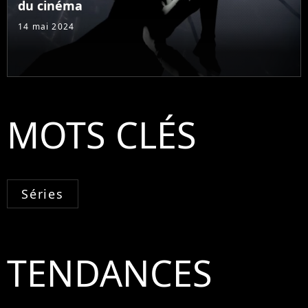
du cinéma
14 mai 2024
MOTS CLÉS
Séries
TENDANCES