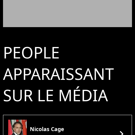
PEOPLE
APPARAISSANT
SUR LE MÉDIA
Nicolas Cage
chevron_right