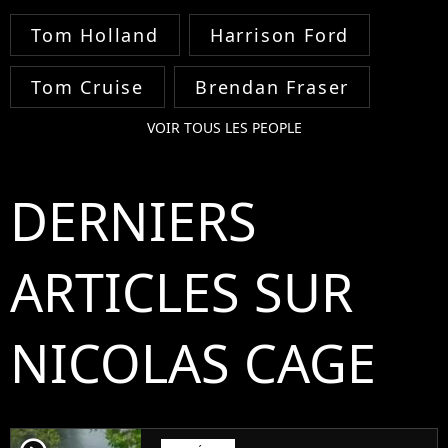
Tom Holland
Harrison Ford
Tom Cruise
Brendan Fraser
VOIR TOUS LES PEOPLE
DERNIERS
ARTICLES SUR
NICOLAS CAGE