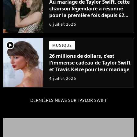
Au mariage de Taylor Swift, cette
chanson légendaire a résonné
pour la première fois depuis 62
ans !
6 juillet 2026
player2
MUSIQUE
26 millions de dollars, c'est
l'immense cadeau de Taylor Swift
et Travis Kelce pour leur mariage
4 juillet 2026
DERNIÈRES NEWS SUR TAYLOR SWIFT