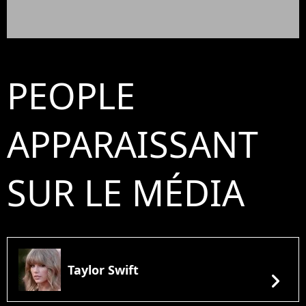
PEOPLE
APPARAISSANT
SUR LE MÉDIA
Taylor Swift
chevron_right