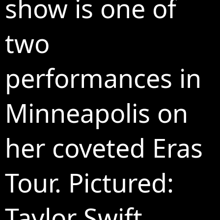
show is one of
two
performances in
Minneapolis on
her coveted Eras
Tour. Pictured:
Taylor Swift