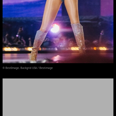
© BestImage, Backgrid USA / Bestimage