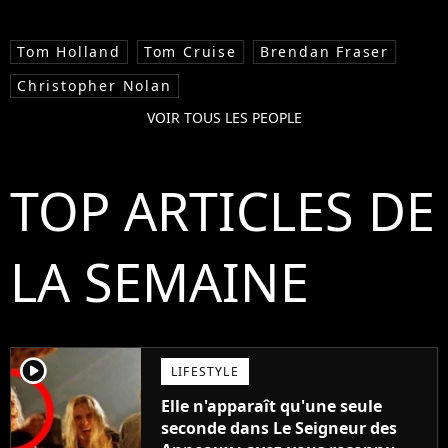
Tom Holland
Tom Cruise
Brendan Fraser
Christopher Nolan
VOIR TOUS LES PEOPLE
TOP ARTICLES DE
LA SEMAINE
player2
LIFESTYLE
Elle n'apparaît qu'une seule
seconde dans Le Seigneur des