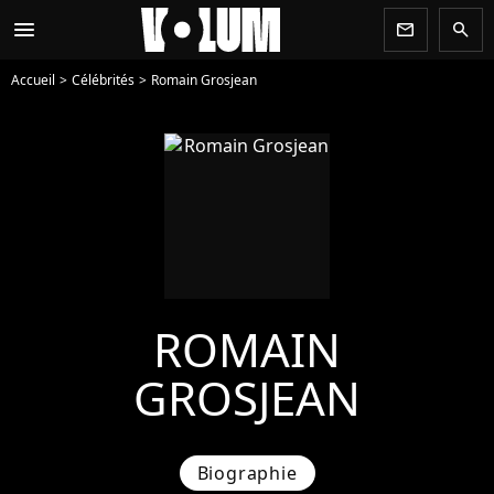
menu
newsletter
search
Accueil
Célébrités
Romain Grosjean
ROMAIN
GROSJEAN
Biographie