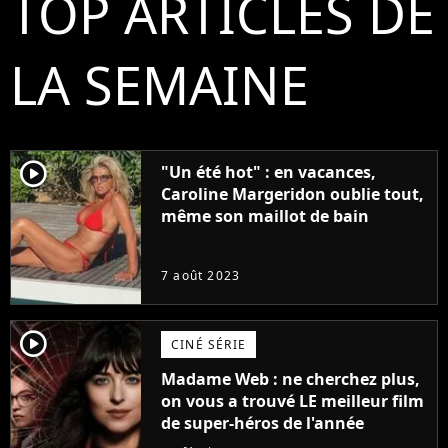
TOP ARTICLES DE
LA SEMAINE
player2
"Un été hot" : en vacances,
Caroline Margeridon oublie tout,
même son maillot de bain
7 août 2023
player2
CINÉ SÉRIE
Madame Web : ne cherchez plus,
on vous a trouvé LE meilleur film
de super-héros de l'année