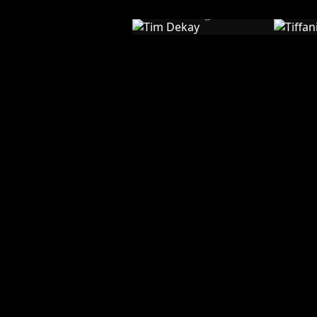
Dekay
Th