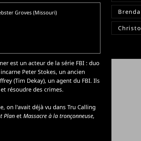
Brenda
bster Groves (Missouri)
Christ
 est un acteur de la série FBI : duo
il incarne Peter Stokes, un ancien
frey (Tim Dekay), un agent du FBI. Ils
 et résoudre des crimes.
e, on l'avait déjà vu dans Tru Calling
ht Plan
et
Massacre à la tronçonneuse,