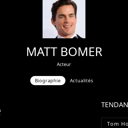
MATT BOMER
Acteur
Biographie
Actualités
e
TENDAN
Tom Ho