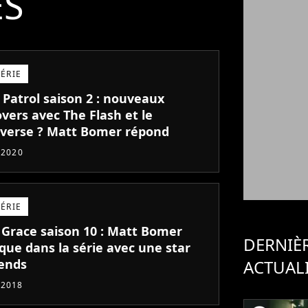
ÉS
SÉRIE
Patrol saison 2 : nouveaux
vers avec The Flash et le
verse ? Matt Bomer répond
t 2020
SÉRIE
& Grace saison 10 : Matt Bomer
DERNIÈ
que dans la série avec une star
iends
ACTUAL
 2018