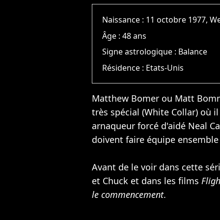
Naissance :
11 octobre 1977, We
Âge :
48 ans
Signe astrologique :
Balance
Résidence :
Etats-Unis
Matthew Bomer ou Matt Bommer
très spécial (White Collar) où 
arnaqueur forcé d'aidé Neal Caf
doivent faire équipe ensemble
Avant de le voir dans cette séri
et Chuck et dans les films
Flig
le commencement
.