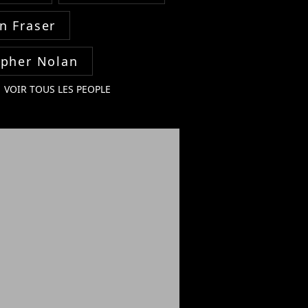
n Fraser
opher Nolan
VOIR TOUS LES PEOPLE