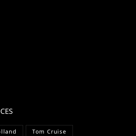
CES
lland
Tom Cruise