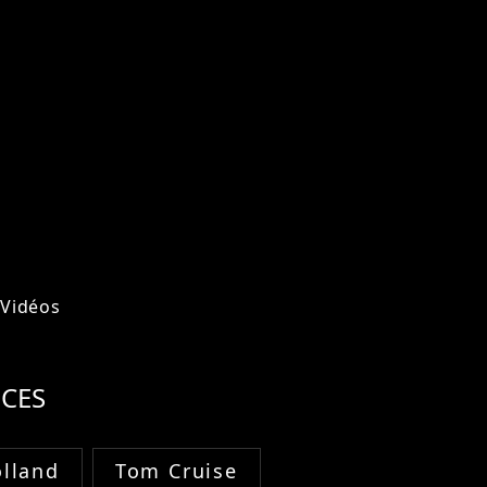
Vidéos
CES
lland
Tom Cruise