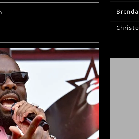
Brenda
a
Christ