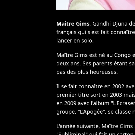
Maître Gims
, Gandhi Djuna de
français qui s'est fait connaît
lancer en solo.
Maître Gims est né au Congo en
deux ans. Ses parents étant sa
pas des plus heureuses.
Il se fait connaître en 2002 a
premier titre sort en 2003 mais
en 2009 avec l'album "L'Ecrase
groupe, "L'Apogée", se classe 
L'année suivante, Maître Gims 
"Subliminal" qui fait un carton 