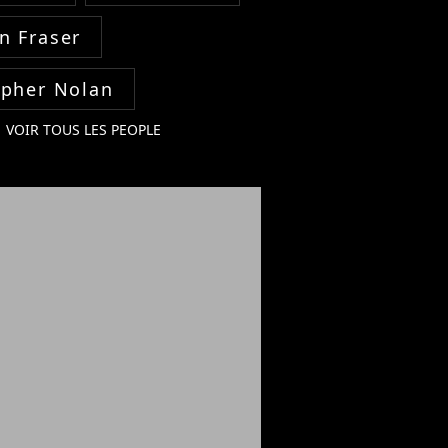
n Fraser
opher Nolan
VOIR TOUS LES PEOPLE