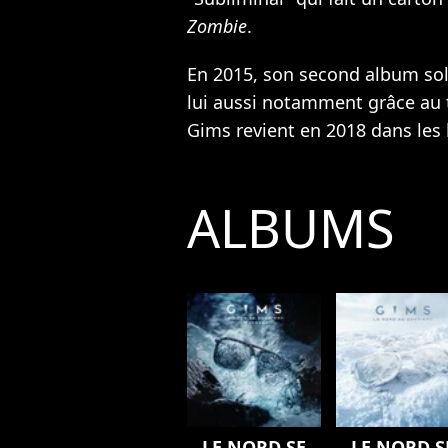
Zombie
.
En 2015, son second album sol
lui aussi notamment grâce au 
Gims revient en 2018 dans les 
ALBUMS
LE NORD SE
LE NORD S