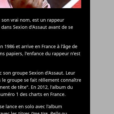
 son vrai nom, est un rappeur
re dans Sexion d'Assaut avant de se
 1986 et arrive en France à l'âge de
ns papiers, l'enfance du rappeur n'est
vec son groupe Sexion d'Assaut. Leur
 le groupe se fait réllement connaître
ment de tête". En 2012, l'album du
numéro 1 des charts en France.
se lance en solo avec l'album
avec les titres
J'me tire
,
Bella
ou