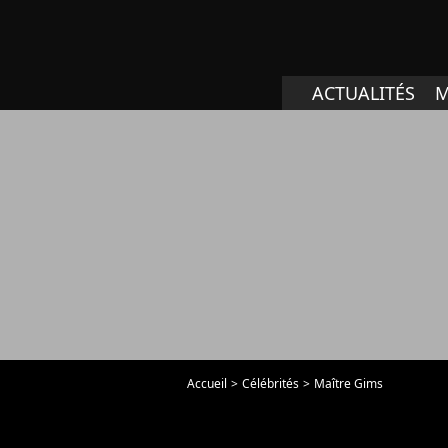
ACTUALITÉS
M
Accueil
Célébrités
Maître Gims