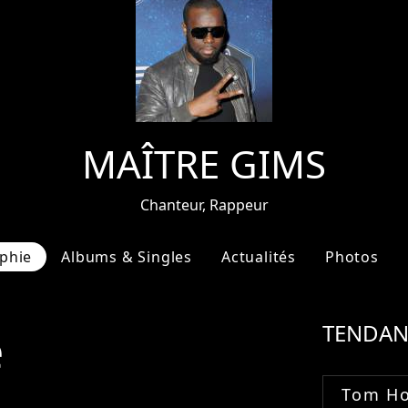
MAÎTRE GIMS
Chanteur, Rappeur
phie
Albums & Singles
Actualités
Photos
e
TENDAN
Tom Ho