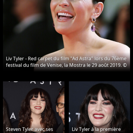
Liv Tyler - Red carpet du film "Ad Astra" lors du 76ème
festival du film de Venise, la Mostra le 29 août 2019. ©
Mark Cape / Panoramic / Bestimage
Steven Tyler avec ses
Liv Tyler à la première