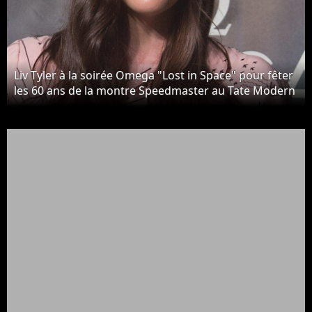
Liv Tyler à la soirée Omega "Lost in Space" pour fêter
les 60 ans de la montre Speedmaster au Tate Modern
à Londres, le 26 avril 2017.