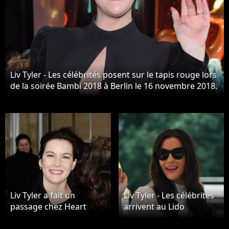
Liv Tyler - Les célébrités posent sur le tapis rouge lors
de la soirée Bambi 2018 à Berlin le 16 novembre 2018.
Liv Tyler a fait un
Liv Tyler - Les célébrités
passage chez Heart
arrivent au Lido
radio à Londres le 8
pendant la 76ème