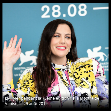
février 2019.
édition de la Mostra de
Venise, le 29 août 2019.
Liv Tyler pendant la 76ème édition de la Mostra de
Venise, le 29 août 2019.