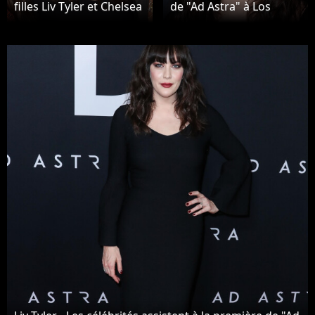
filles Liv Tyler et Chelsea
de "Ad Astra" à Los
Tallarico Tyler enceinte à
Angeles, le 18
la première du film Ad
septembre 2019.
Astra à Los Angeles, le
18 septembre 2019