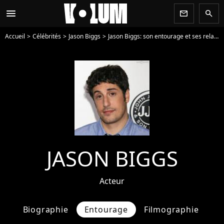
menu
newsletter
search
Accueil
Célébrités
Jason Biggs
Jason Biggs: son entourage et ses relations
JASON BIGGS
Acteur
Biographie
Entourage
Filmographie