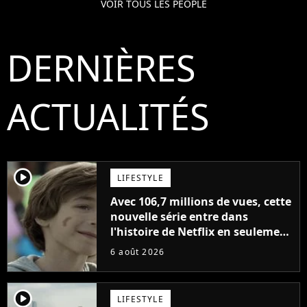
VOIR TOUS LES PEOPLE
DERNIÈRES
ACTUALITÉS
player2
LIFESTYLE
Avec 106,7 millions de vues, cette
nouvelle série entre dans
l'histoire de Netflix en seulement
48 jours
6 août 2026
player2
LIFESTYLE