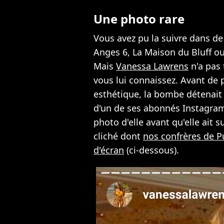
Une photo rare
Vous avez pu la suivre dans 
Anges 6, La Maison du Bluff ou 
Mais
Vanessa Lawrens
n'a pas 
vous lui connaissez. Avant de p
esthétique, la bombe détenait
d'un de ses abonnés Instagra
photo d'elle avant qu'elle ai
cliché dont
nos confrères de P
d'écran
(ci-dessous).