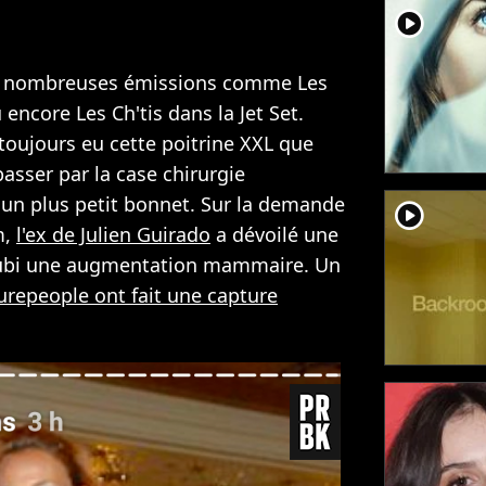
player2
de nombreuses émissions comme Les
encore Les Ch'tis dans la Jet Set.
toujours eu cette poitrine XXL que
asser par la case chirurgie
 un plus petit bonnet. Sur la demande
player2
m,
l'ex de Julien Guirado
a dévoilé une
t subi une augmentation mammaire. Un
urepeople ont fait une capture