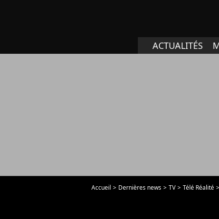
ACTUALITÉS
M
Accueil
Dernières news
TV
Télé Réalité