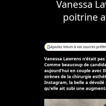
Vanessa La
poitrine a
Ajoutez Volum à vos sources préfé
Vanessa Lawrens n'était pas r
Comme beaucoup de candidates
aujourd'hui en couple avec Il
sirènes de la chirurgie esth
Instagram, la belle a dévoilé
qu'elle ait subi une augmen