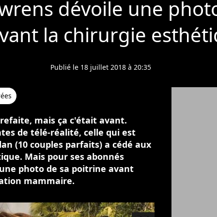
wrens dévoile une phot
vant la chirurgie esthét
Publié le 18 juillet 2018 à 20:35
rées
efaite, mais ça c'était avant.
 de télé-réalité, celle qui est
lan (10 couples parfaits) a cédé aux
étique. Mais pour ses abonnés
 une photo de sa poitrine avant
tation mammaire.