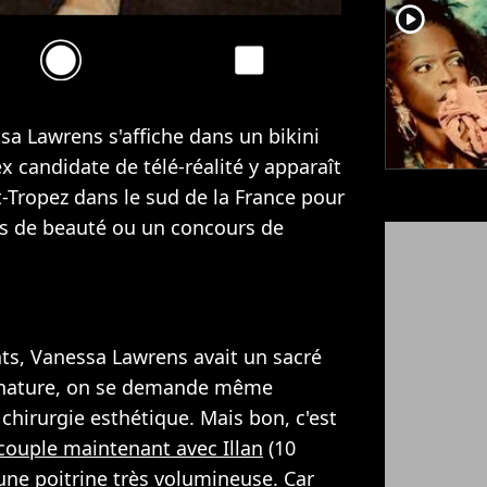
player2
sa Lawrens s'affiche dans un bikini
ex candidate de télé-réalité y apparaît
t-Tropez dans le sud de la France pour
s de beauté ou un concours de
ts, Vanessa Lawrens avait un sacré
a nature, on se demande même
 chirurgie esthétique. Mais bon, c'est
 couple maintenant avec Illan
(10
'une poitrine très volumineuse. Car