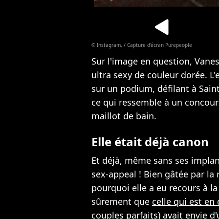
© Instagram, / Capture d'écran Purepeople
Sur l'image en question, Vanes
ultra sexy de couleur dorée. L'
sur un podium, défilant à Sain
ce qui ressemble à un concour
maillot de bain.
Elle était déjà canon
Et déjà, même sans ses implan
sex-appeal ! Bien gâtée par l
pourquoi elle a eu recours à la
sûrement que
celle qui est en
couples parfaits) avait envie d