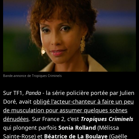
Bande-annonce de Tropiques Criminels
Sur TF1,
Panda
- la série policière portée par Julien
Doré, avait
obligé l'acteur-chanteur à faire un peu
de musculation pour assumer quelques scènes
dénudées
. Sur France 2, c'est
Tropiques Criminels
qui plongent parfois
Sonia Rolland
(Mélissa
Sainte-Rose) et
Béatrice de La Boulaye
(Gaëlle