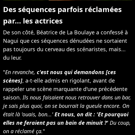
Des séquences parfois réclamées
par... les actrices
De son côté, Béatrice de La Boulaye a confessé à
Nagui que ces séquences dénudées ne sortaient
pas toujours du cerveau des scénaristes, mais...
du leur.
"
En revanche,
c'est nous qui demandons [ces
scènes]
, a-t-elle admis en rigolant, avant de
rappeler une scène marquante d'une précédente
saison.
Ils nous faisaient nous retrouver dans un bar,
je sais plus quoi, on se bourrait la gueule encore. On
était là 'ouais, bon...'
Et nous, on dit : 'Et pourquoi
elles ne feraient pas un bain de minuit ?'
Du coup,
on a réclamé ça.
"