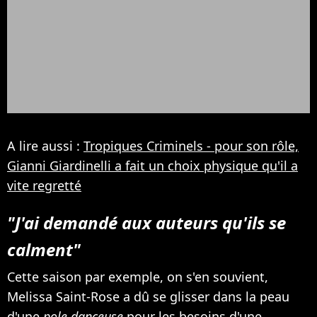
A lire aussi :
Tropiques Criminels - pour son rôle,
Gianni Giardinelli a fait un choix physique qu'il a
vite regretté
"J'ai demandé aux auteurs qu'ils se
calment"
Cette saison par exemple, on s'en souvient,
Melissa Saint-Rose a dû se glisser dans la peau
d'une
pole danceuse
pour les besoins d'une