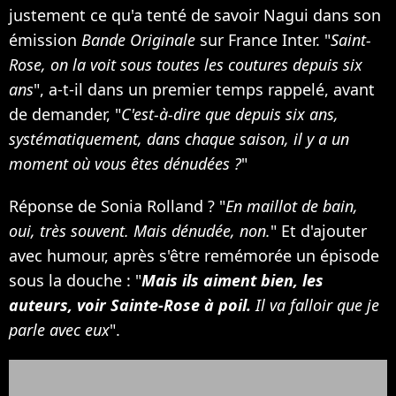
justement ce qu'a tenté de savoir Nagui dans son
émission
Bande Originale
sur France Inter. "
Saint-
Rose, on la voit sous toutes les coutures depuis six
ans
", a-t-il dans un premier temps rappelé, avant
de demander, "
C'est-à-dire que depuis six ans,
systématiquement, dans chaque saison, il y a un
moment où vous êtes dénudées ?
"
Réponse de Sonia Rolland ? "
En maillot de bain,
oui, très souvent. Mais dénudée, non.
" Et d'ajouter
avec humour, après s'être remémorée un épisode
sous la douche : "
Mais ils aiment bien, les
auteurs, voir Sainte-Rose à poil.
Il va falloir que je
parle avec eux
".