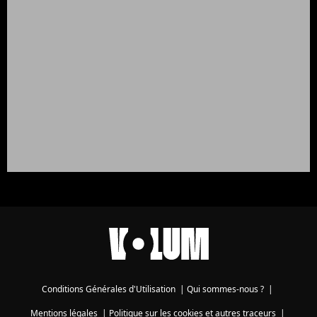
Conditions Générales d'Utilisation
|
Qui sommes-nous ?
|
Mentions légales
|
Politique sur les cookies et autres traceurs
|