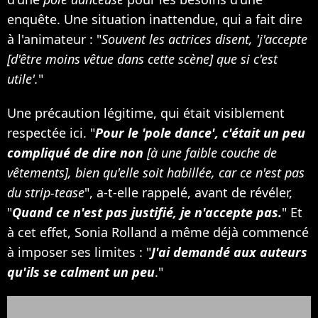
enquête. Une situation inattendue, qui a fait dire
à l'animateur : "
Souvent les actrices disent, 'j'accepte
[d'être moins vêtue dans cette scène] que si c'est
utile'.
"
Une précaution légitime, qui était visiblement
respectée ici. "
Pour le 'pole dance', c'était un peu
compliqué de dire non
[à une faible couche de
vêtements], bien qu'elle soit habillée, car ce n'est pas
du strip-tease
", a-t-elle rappelé, avant de révéler,
"
Quand ce n'est pas justifié, je n'accepte pas.
" Et
à cet effet, Sonia Rolland a même déjà commencé
à imposer ses limites : "
J'ai demandé aux auteurs
qu'ils se calment un peu
."