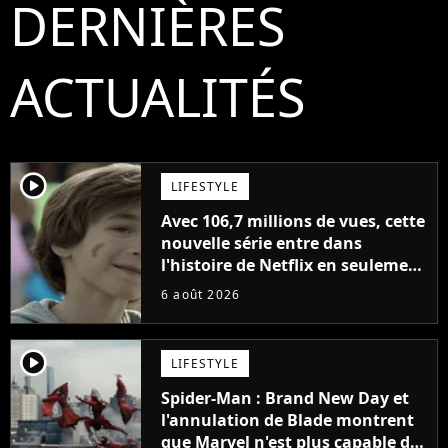
DERNIÈRES
ACTUALITÉS
player2
LIFESTYLE
Avec 106,7 millions de vues, cette
nouvelle série entre dans
l'histoire de Netflix en seulement
48 jours
6 août 2026
player2
LIFESTYLE
Spider-Man : Brand New Day et
l'annulation de Blade montrent
que Marvel n'est plus capable de