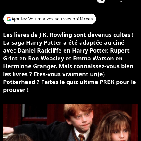
Ajoutez Volum à vos sources préférées
Les livres de J.K. Rowling sont devenus cultes !
La saga Harry Potter a été adaptée au ciné
avec Daniel Radcliffe en Harry Potter, Rupert
Grint en Ron Weasley et Emma Watson en
Hermione Granger. Mais connaissez-vous bien
les livres ? Etes-vous vraiment un(e)
Potterhead ? Faites le quiz ultime PRBK pour le
prouver !