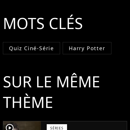
MOTS CLÉS
Quiz Ciné-Série
Harry Potter
SUR LE MÊME
THÈME
player2
SÉRIES