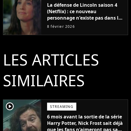
La défense de Lincoln saison 4
(Netflix) : ce nouveau
personnage n'existe pas dans les
livres, mais vous le connaissez
8 février 2026
pourtant
LES ARTICLES
SIMILAIRES
player2
STREAMING
6 mois avant la sortie de la série
Harry Potter, Nick Frost sait déjà
que les fans n'aimeront pas sa