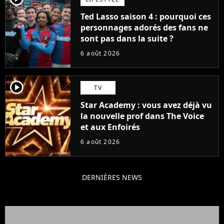
Ted Lasso saison 4 : pourquoi ces
personnages adorés des fans ne
sont pas dans la suite ?
6 août 2026
player2
TV
Star Academy : vous avez déjà vu
la nouvelle prof dans The Voice
et aux Enfoirés
6 août 2026
DERNIÈRES NEWS