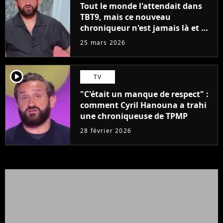
Tout le monde l'attendait dans
TBT9, mais ce nouveau
chroniqueur n'est jamais là et on
sait pourquoi
25 mars 2026
player2
TV
"C'était un manque de respect" :
comment Cyril Hanouna a trahi
une chroniqueuse de TPMP
28 février 2026