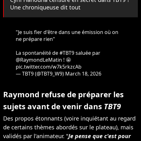
Une chroniqueuse dit tout
"Je suis fier d'être dans une émission où on
ne prépare rien"
La spontanéité de
#TBT9
saluée par
@RaymondLeMatin
! 🤩
pic.twitter.com/w7k5rkzcAb
— TBT9 (@TBT9_W9)
March 18, 2026
Raymond refuse de préparer les
sujets avant de venir dans
TBT9
Des propos étonnants (voire inquiétant au regard
de certains thèmes abordés sur le plateau), mais
validés par l'animateur. "
Je pense que c'est pour