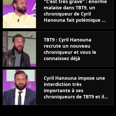
"C'est très grave" : énorme
malaise dans TBT9, un
chroniqueur de Cyril
Hanouna fait polémique en
direct
TBT9 : Cyril Hanouna
recrute un nouveau
chroniqueur et vous le
connaissez déjà
Cyril Hanouna impose une
interdiction très
importante à ses
chroniqueurs de TBT9 et il
l'assume